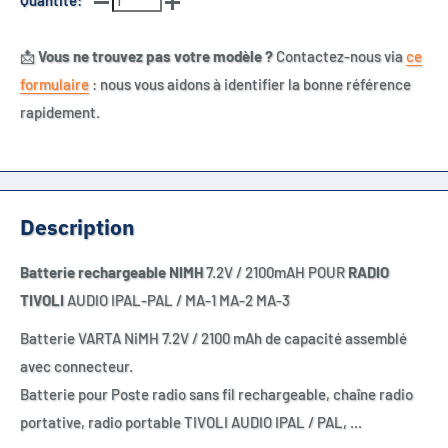
Quantité:
📩
Vous ne trouvez pas votre modèle ?
Contactez-nous via
ce
formulaire
: nous vous aidons à identifier la bonne référence
rapidement.
Description
Batterie rechargeable
NIMH
7.2V / 2100mAH POUR
RADIO
TIVOLI
AUDIO IPAL-PAL / MA-1 MA-2 MA-3
Batterie VARTA NiMH 7.2V / 2100 mAh de capacité assemblé
avec connecteur.
Batterie pour Poste radio sans fil rechargeable, chaîne radio
portative, radio portable TIVOLI AUDIO IPAL / PAL, ...