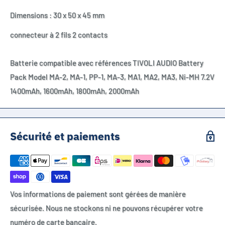
Dimensions : 30 x 50 x 45 mm
connecteur à 2 fils 2 contacts
Batterie compatible avec références TIVOLI AUDIO Battery
Pack Model MA-2, MA-1, PP-1, MA-3, MA1, MA2, MA3, Ni-MH 7.2V
1400mAh, 1600mAh, 1800mAh, 2000mAh
Sécurité et paiements
Vos informations de paiement sont gérées de manière
sécurisée. Nous ne stockons ni ne pouvons récupérer votre
numéro de carte bancaire.