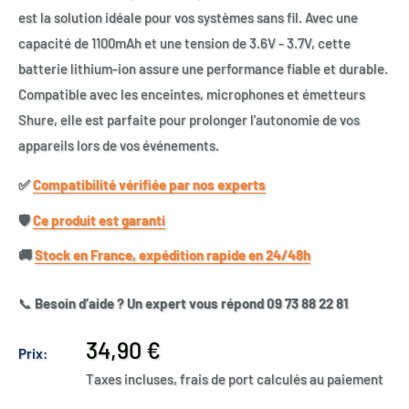
est la solution idéale pour vos systèmes sans fil. Avec une
capacité de 1100mAh et une tension de 3.6V - 3.7V, cette
batterie lithium-ion assure une performance fiable et durable.
Compatible avec les enceintes, microphones et émetteurs
Shure, elle est parfaite pour prolonger l'autonomie de vos
appareils lors de vos événements.
✅​
Compatibilité vérifiée par nos experts
🛡️​
Ce produit est garanti
🚚​
Stock en France, expédition rapide en 24/48h
📞
Besoin d’aide ? Un expert vous répond 09 73 88 22 81
Prix
34,90 €
Prix:
réduit
Taxes incluses, frais de port calculés au paiement