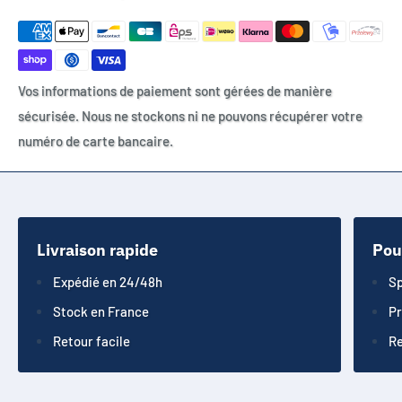
Vos informations de paiement sont gérées de manière
sécurisée. Nous ne stockons ni ne pouvons récupérer votre
numéro de carte bancaire.
Livraison rapide
Pou
Expédié en 24/48h
Sp
Stock en France
Pr
Retour facile
Re