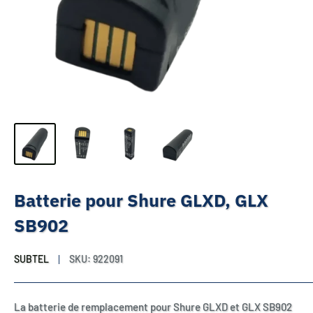
Batterie pour Shure GLXD, GLX
SB902
SUBTEL
SKU:
922091
La batterie de remplacement pour Shure GLXD et GLX SB902