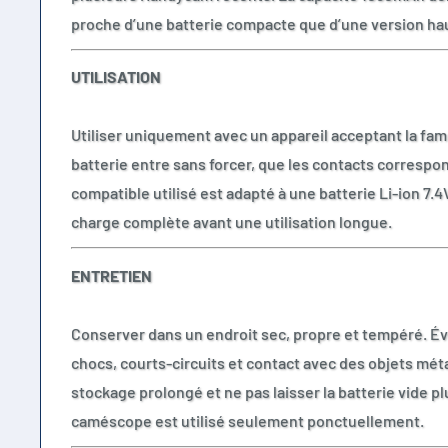
proche d’une batterie compacte que d’une version hau
UTILISATION
Utiliser uniquement avec un appareil acceptant la fami
batterie entre sans forcer, que les contacts correspo
compatible utilisé est adapté à une batterie Li-ion 7.
charge complète avant une utilisation longue.
ENTRETIEN
Conserver dans un endroit sec, propre et tempéré. Évi
chocs, courts-circuits et contact avec des objets mét
stockage prolongé et ne pas laisser la batterie vide pl
caméscope est utilisé seulement ponctuellement.