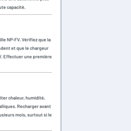
te capacité.
lle NP-FV. Vérifiez que la
ndent et que le chargeur
4V. Effectuer une première
ter chaleur, humidité,
alliques. Recharger avant
usieurs mois, surtout si le