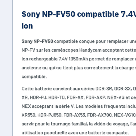
Sony NP-FV50 compatible 7.4
ion
Sony NP-FV50
compatible conçue pour remplacer une 
NP-FV sur les caméscopes Handycam acceptant cette s
ion rechargeable 7.4V 1050mAh permet de remplacer un
ancienne ou qui ne tient plus correctement la charge 
compatible.
Cette batterie convient aux séries DCR-SR, DCR-SX,
XR, HDR-PJ, HDR-TD, FDR-AX, FDR-AXP, NEX-VG et ce
NEX acceptant la série V. Les modèles fréquents inc
XR550, HDR-PJ650, FDR-AX53, FDR-AX700, NEX-VG10 
servir pour le tournage familial, la vidéo de voyage, l
utilisation ponctuelle avec une batterie compacte.