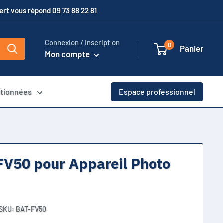
xpert vous répond 09 73 88 22 81
Connexion / Inscription
0
Panier
Mon compte
itionnées
Espace professionnel
FV50 pour Appareil Photo
SKU:
BAT-FV50