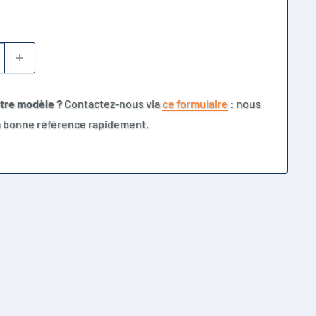
otre modèle ?
Contactez-nous via
ce formulaire
: nous
la bonne référence rapidement.