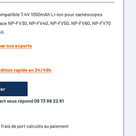
ompatible 7.4V 1050mAh Li-ion pour caméscopes
lace NP-FV30, NP-FV40, NP-FV50, NP-FV60, NP-FV70
il.
par nos experts
dition rapide en 24/48h
ier
ert vous répond 09 73 88 22 81
 frais de port calculés au paiement