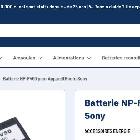
00 000 clients satisfaits depuis + de 25 ans | 📞​ Besoin d’aide ? Un e
Ampoules
Alimentations
Batteries recond
Batterie NP-FV50 pour Appareil Photo Sony
Batterie NP-
Sony
ACCESSOIRES ENERGIE