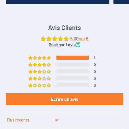
Avis Clients
5.00 sur 5
Basé sur 1 avis
1
0
0
0
0
Écrire un avis
Sort by