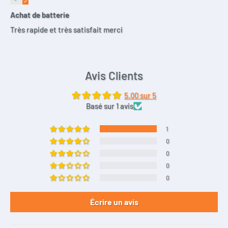
Achat de batterie
Très rapide et très satisfait merci
Avis Clients
5.00 sur 5
Basé sur 1 avis
1
0
0
0
0
Écrire un avis