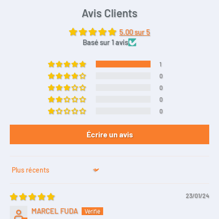
Avis Clients
5.00 sur 5
Basé sur 1 avis
1
0
0
0
0
Écrire un avis
Sort by
23/01/24
MARCEL FUDA