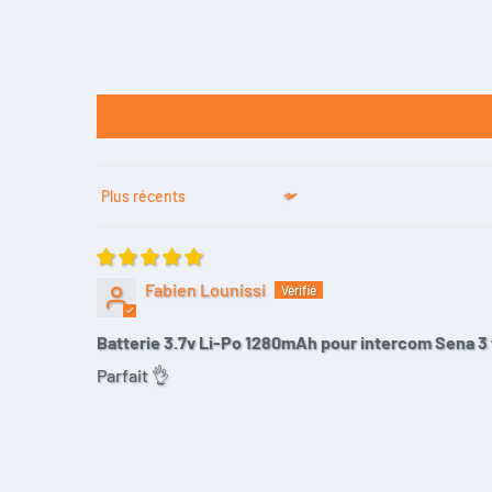
Sort by
Fabien Lounissi
Batterie 3.7v Li-Po 1280mAh pour intercom Sena 3 
Parfait 👌