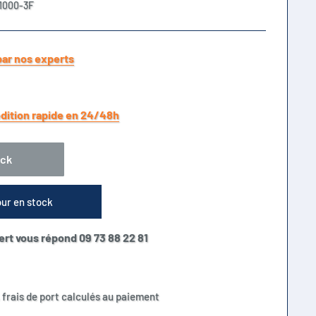
1000-3F
par nos experts
dition rapide en 24/48h
ock
our en stock
ert vous répond 09 73 88 22 81
 frais de port calculés au paiement