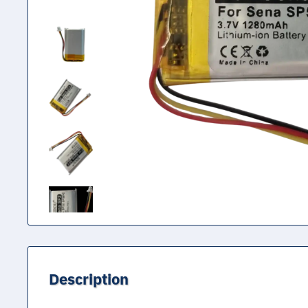
Description