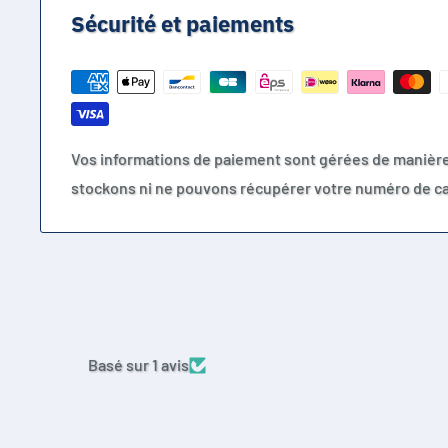
Sécurité et paiements
Vos informations de paiement sont gérées de manièr
stockons ni ne pouvons récupérer votre numéro de ca
Basé sur 1 avis