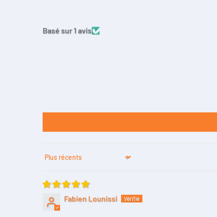
Basé sur 1 avis
Sort by
Fabien Lounissi