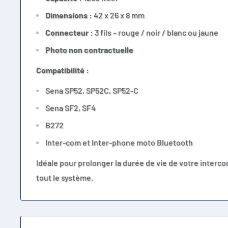
Dimensions :
42 x 26 x 8 mm
Connecteur :
3 fils – rouge / noir / blanc ou jaune
Photo non contractuelle
Compatibilité :
Sena SP52, SP52C, SP52-C
Sena SF2, SF4
B272
Inter-com et Inter-phone moto Bluetooth
Idéale pour prolonger la durée de vie de votre interc
tout le système.