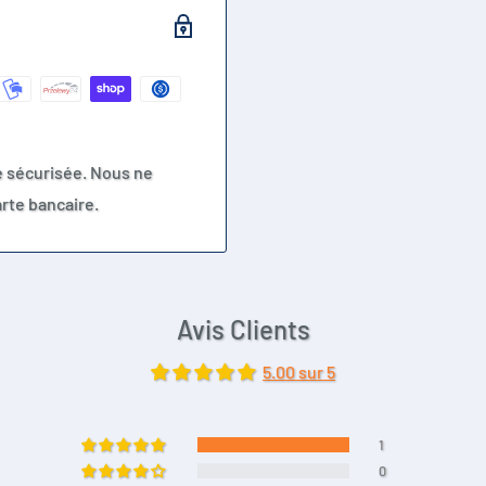
e sécurisée. Nous ne
rte bancaire.
Avis Clients
5.00 sur 5
1
0