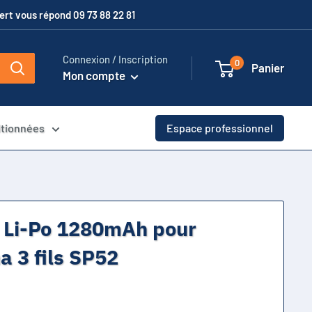
xpert vous répond 09 73 88 22 81
Connexion / Inscription
0
Panier
Mon compte
itionnées
Espace professionnel
v Li-Po 1280mAh pour
a 3 fils SP52