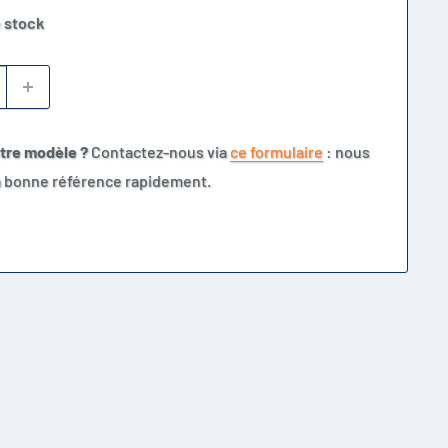
 stock
otre modèle ?
Contactez-nous via
ce formulaire
: nous
la bonne référence rapidement.