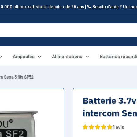
00 000 clients satisfaits depuis + de 25 ans | 📞​ Besoin d’aide ? Un e
Ampoules
Alimentations
Batteries recond
m Sena 3 fils SP52
Batterie 3.7
intercom Sen
1 avis