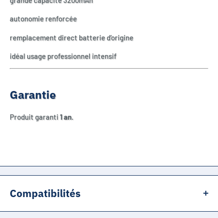
autonomie renforcée
remplacement direct batterie d’origine
idéal usage professionnel intensif
Garantie
Produit garanti
1 an
.
Compatibilités
Honeywell Dolphin 60s