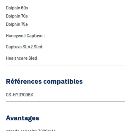
Dolphin 60s
Dolphin 70e
Dolphin 75e
Honeywell Captuvo :
Captuvo SL42 Sled
Healthcare Sled
Références compatibles
CS-HYD700BX
Avantages
grande capacité 3200mAh