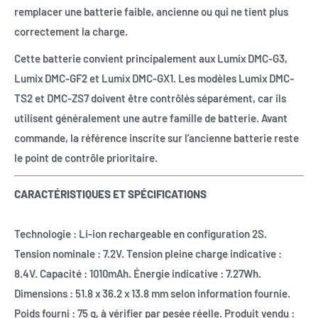
remplacer une batterie faible, ancienne ou qui ne tient plus
correctement la charge.
Cette batterie convient principalement aux Lumix DMC-G3,
Lumix DMC-GF2 et Lumix DMC-GX1. Les modèles Lumix DMC-
TS2 et DMC-ZS7 doivent être contrôlés séparément, car ils
utilisent généralement une autre famille de batterie. Avant
commande, la référence inscrite sur l’ancienne batterie reste
le point de contrôle prioritaire.
CARACTÉRISTIQUES ET SPÉCIFICATIONS
Technologie : Li-ion rechargeable en configuration 2S.
Tension nominale : 7.2V. Tension pleine charge indicative :
8.4V. Capacité : 1010mAh. Énergie indicative : 7.27Wh.
Dimensions : 51.8 x 36.2 x 13.8 mm selon information fournie.
Poids fourni : 75 g, à vérifier par pesée réelle. Produit vendu :