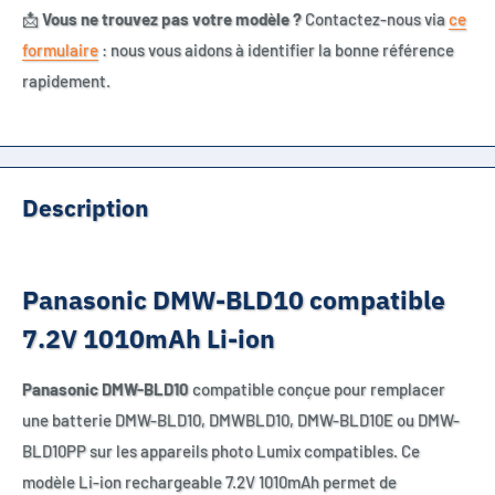
📩
Vous ne trouvez pas votre modèle ?
Contactez-nous via
ce
formulaire
: nous vous aidons à identifier la bonne référence
rapidement.
Description
Panasonic DMW-BLD10 compatible
7.2V 1010mAh Li-ion
Panasonic DMW-BLD10
compatible conçue pour remplacer
une batterie DMW-BLD10, DMWBLD10, DMW-BLD10E ou DMW-
BLD10PP sur les appareils photo Lumix compatibles. Ce
modèle Li-ion rechargeable 7.2V 1010mAh permet de