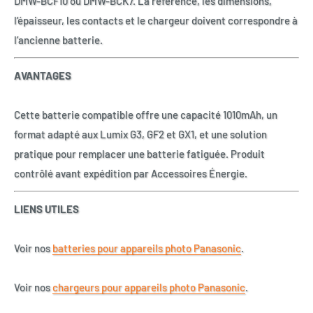
DMW-BCF10 ou DMW-BCK7. La référence, les dimensions,
l’épaisseur, les contacts et le chargeur doivent correspondre à
l’ancienne batterie.
AVANTAGES
Cette batterie compatible offre une capacité 1010mAh, un
format adapté aux Lumix G3, GF2 et GX1, et une solution
pratique pour remplacer une batterie fatiguée. Produit
contrôlé avant expédition par Accessoires Énergie.
LIENS UTILES
Voir nos
batteries pour appareils photo Panasonic
.
Voir nos
chargeurs pour appareils photo Panasonic
.