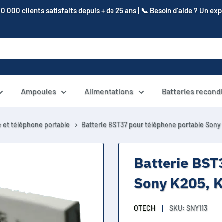
00 000 clients satisfaits depuis + de 25 ans | 📞​ Besoin d’aide ? Un e
Ampoules
Alimentations
Batteries recond
 et téléphone portable
Batterie BST37 pour téléphone portable Sony
Batterie BST
Sony K205, 
OTECH
SKU:
SNY113