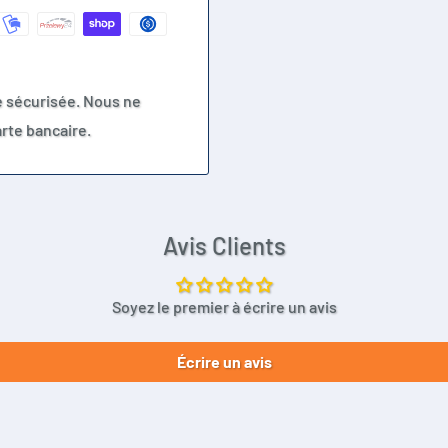
e sécurisée. Nous ne
rte bancaire.
Avis Clients
Soyez le premier à écrire un avis
Écrire un avis