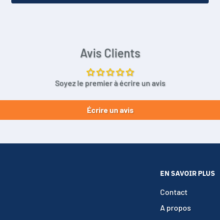
Avis Clients
Soyez le premier à écrire un avis
Écrire un avis
EN SAVOIR PLUS
Contact
A propos