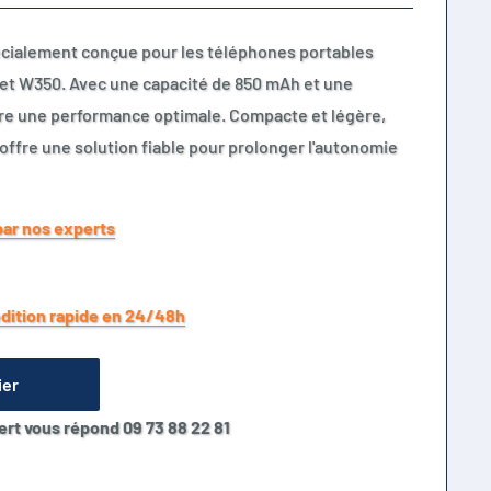
écialement conçue pour les téléphones portables
 et W350. Avec une capacité de 850 mAh et une
sure une performance optimale. Compacte et légère,
offre une solution fiable pour prolonger l'autonomie
par nos experts
dition rapide en 24/48h
ier
ert vous répond 09 73 88 22 81