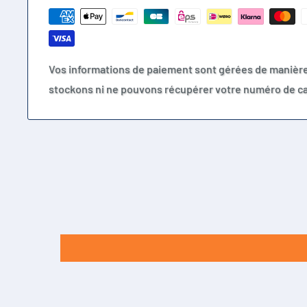
Vos informations de paiement sont gérées de manièr
stockons ni ne pouvons récupérer votre numéro de ca