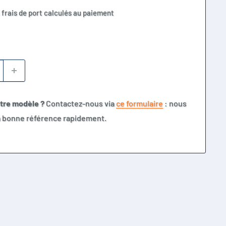
 frais de port calculés au paiement
otre modèle ?
Contactez-nous via
ce formulaire
: nous
la bonne référence rapidement.