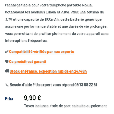
recharge fiable pour votre téléphone portable Nokia,
notamment les modèles Lumia et Asha. Avec une tension de
3.7V et une capacité de 1100mAh, cette batterie générique
assure une performance stable et une durée de vie prolongée,
vous permettant de profiter pleinement de votre appareil sans
interruptions fréquentes.
✅​
Compatibilité vérifiée par nos experts
🛡️​
Ce produit est garanti
🚚​
Stock en France, expédition rapide en 24/48h
📞
Besoin d’aide ? Un expert vous répond 09 73 88 22 81
Prix
9,90 €
Prix:
réduit
Taxes incluses, frais de port calculés au paiement