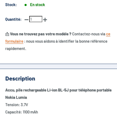
Stock:
En stock
Quantité:
📩
Vous ne trouvez pas votre modèle ?
Contactez-nous via
ce
formulaire
: nous vous aidons à identifier la bonne référence
rapidement.
Description
Accu, pile rechargeable Li-ion BL-5J pour téléphone portable
Nokia Lumia
Tension: 3.7V
Capacité: 1100 mAh