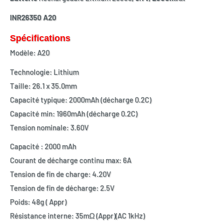
INR26350 A20
Spécifications
Modèle: A20
Technologie: Lithium
Taille: 26.1 x 35.0mm
Capacité typique: 2000mAh (décharge 0.2C)
Capacité min: 1960mAh (décharge 0.2C)
Tension nominale: 3.60V
Capacité : 2000 mAh
Courant de décharge continu max: 6A
Tension de fin de charge: 4.20V
Tension de fin de décharge: 2.5V
Poids: 48g ( Appr)
Résistance interne: 35mΩ (Appr)(AC 1kHz)