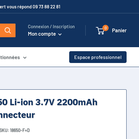
xpert vous répond 09 73 88 22 81
Connexion / Inscription
0
Panier
Mon compte
itionnées
Espace professionnel
50 Li-ion 3.7V 2200mAh
nnecteur
SKU:
18650-F+D