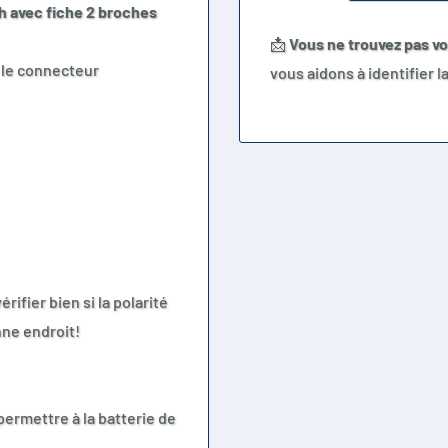
h avec fiche 2 broches
📩
Vous ne trouvez pas v
r le connecteur
vous aidons à identifier 
ifier bien si la polarité
nne endroit!
permettre à la batterie de