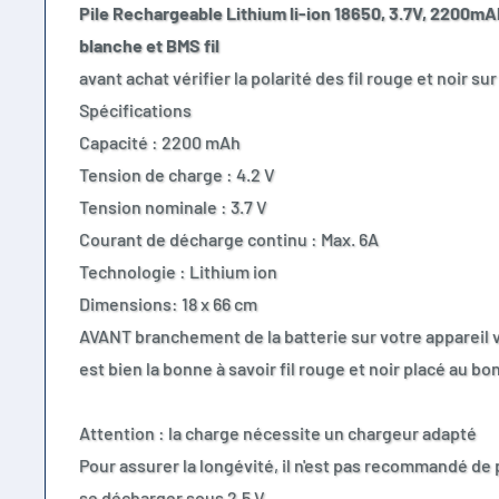
Pile Rechargeable Lithium li-ion 18650, 3.7V, 2200mA
blanche et BMS fil
avant achat vérifier la polarité des fil rouge et noir su
Spécifications
Capacité : 2200 mAh
Tension de charge : 4.2 V
Tension nominale : 3.7 V
Courant de décharge continu : Max. 6A
Technologie : Lithium ion
Dimensions: 18 x 66 cm
AVANT branchement de la batterie sur votre appareil vér
est bien la bonne à savoir fil rouge et noir placé au bo
Attention : la charge nécessite un chargeur adapté
Pour assurer la longévité, il n'est pas recommandé de 
se décharger sous 2.5 V.