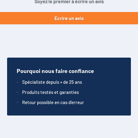
Soyez le premier à écrire un avis
Écrire un avis
Pourquoi nous faire confiance
Spécialiste depuis + de 25 ans
Produits testés et garanties
Retour possible en cas d'erreur