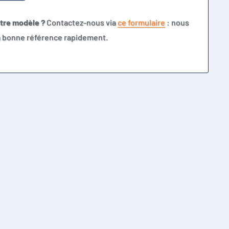
otre modèle ?
Contactez-nous via
ce formulaire
: nous
la bonne référence rapidement.