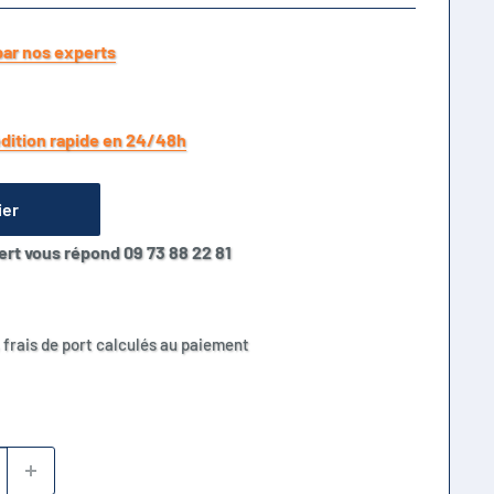
par nos experts
dition rapide en 24/48h
ier
ert vous répond 09 73 88 22 81
 frais de port calculés au paiement