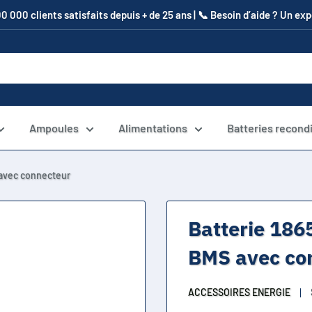
00 000 clients satisfaits depuis + de 25 ans | 📞​ Besoin d’aide ? Un e
Ampoules
Alimentations
Batteries recond
 avec connecteur
Batterie 186
BMS avec co
ACCESSOIRES ENERGIE