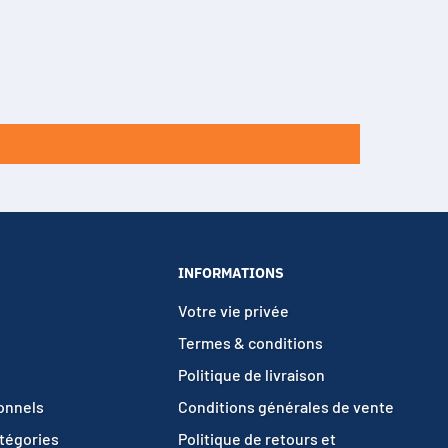
INFORMATIONS
Votre vie privée
Termes & conditions
Politique de livraison
ionnels
Conditions générales de vente
atégories
Politique de retours et