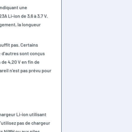
indiquant une
A Li-ion de 3,6 à 3,7 V.
ogement, la longueur
ffit pas. Certains
e d’autres sont conçus
 de 4,20 V en fin de
reil n’est pas prévu pour
argeur Li-ion utilisant
utilisez pas de chargeur
s NiMH ou aux piles