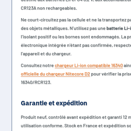
CR123A non rechargeables.
Ne court-circuitez pas la cellule et ne la transportez 
des objets métalliques. N’utilisez pas une
batterie Li-
l’isolant positif ou les bornes sont endommagés. La 
électronique intégrée n’étant pas confirmée, respect
l’appareil et du chargeur.
Consultez notre
chargeur Li-ion compatible 16340
ains
officielle du chargeur Nitecore D2
pour vérifier la pri
16340/RCR123.
Garantie et expédition
Produit neuf, contrôlé avant expédition et garanti 12 
utilisation conforme. Stock en France et expédition s