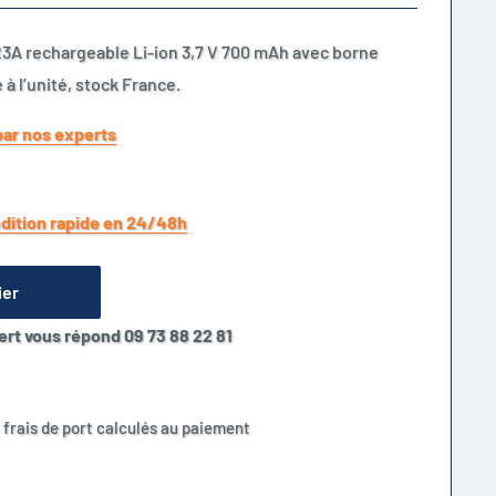
3A rechargeable Li-ion 3,7 V 700 mAh avec borne
 à l’unité, stock France.
par nos experts
dition rapide en 24/48h
ier
ert vous répond 09 73 88 22 81
 frais de port calculés au paiement