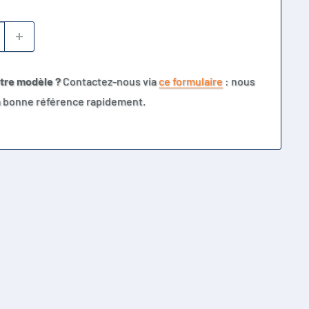
otre modèle ?
Contactez-nous via
ce formulaire
: nous
la bonne référence rapidement.