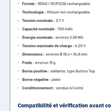
Format :
16340 / RCR123A rechargeable
Technologie :
lithium-ion rechargeable
Tension nominale :
3,7 V
Capacité nominale :
700 mAh
Énergie nominale :
environ 2,59 Wh
Tension maximale de charge :
4,20 V
Dimensions :
environ Ø 16,4 × 34,8 mm
Poids :
environ 15 g
Borne positive :
saillante, type Button Top
Borne négative :
plate
Conditionnement :
vendue à l’unité
Compatibilité et vérification avant