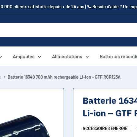
00 000 clients satisfaits depuis + de 25 ans | 📞​ Besoin d’aide ? Un e
Ampoules
Alimentations
Batteries recond
s
Batterie 16340 700 mAh rechargeable Li-ion – GTF RCR123A
Batterie 163
Li-ion – GT
ACCESSOIRES ENERGIE