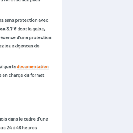
pas sans protection avec
ion 3.7 V
dont la gaine,
présence d’une protection
ez les exigences de
i que la
documentation
se en charge du format
mois dans le cadre d’une
ous 24 à 48 heures