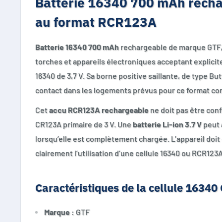
Batterie 16340 700 mAh recha
au format RCR123A
Batterie 16340 700 mAh
rechargeable de marque GTF,
torches et appareils électroniques acceptant explicit
16340 de 3,7 V. Sa borne positive saillante, de type Bu
contact dans les logements prévus pour ce format co
Cet
accu RCR123A rechargeable
ne doit pas être con
CR123A primaire de 3 V. Une
batterie Li-ion 3.7 V
peut 
lorsqu’elle est complètement chargée. L’appareil doit
clairement l’utilisation d’une cellule 16340 ou RCR123
Caractéristiques de la cellule 16340
Marque :
GTF