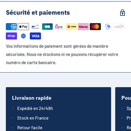
Sécurité et paiements
Vos informations de paiement sont gérées de manière
sécurisée. Nous ne stockons ni ne pouvons récupérer votre
numéro de carte bancaire.
Livraison rapide
Pou
Expédié en 24/48h
Sp
Stock en France
Pr
Retour facile
Re