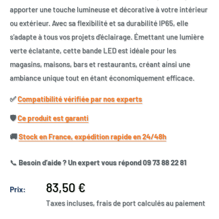
apporter une touche lumineuse et décorative à votre intérieur
ou extérieur. Avec sa flexibilité et sa durabilité IP65, elle
s’adapte à tous vos projets d'éclairage. Émettant une lumière
verte éclatante, cette bande LED est idéale pour les
magasins, maisons, bars et restaurants, créant ainsi une
ambiance unique tout en étant économiquement efficace.
✅​
Compatibilité vérifiée par nos experts
🛡️​
Ce produit est garanti
🚚​
Stock en France, expédition rapide en 24/48h
📞
Besoin d’aide ? Un expert vous répond 09 73 88 22 81
Prix
83,50 €
Prix:
réduit
Taxes incluses, frais de port calculés au paiement