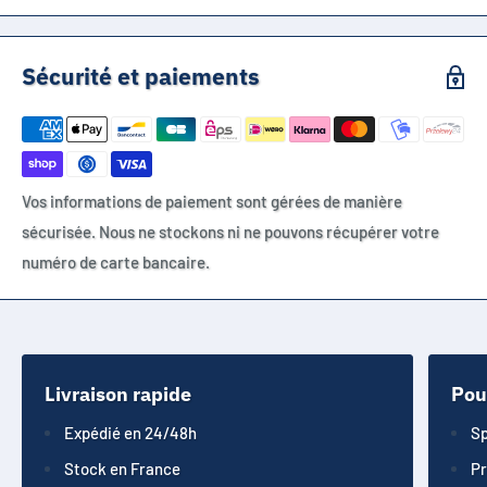
Sécurité et paiements
Vos informations de paiement sont gérées de manière
sécurisée. Nous ne stockons ni ne pouvons récupérer votre
numéro de carte bancaire.
Livraison rapide
Pou
Expédié en 24/48h
Sp
Stock en France
Pr