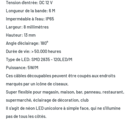
Tension d'entrée: DC 12 V
Longueur de la bande: 6 M
Imperméable à l'eau: IP65
Largeur: 8 millimètres
Hauteur: 13 mm
Angle d'éclairage: 180°
Durée de vie: > 50.000 heures
Type de LED: SMD 2835 - 120LED/M
Puissance: 5W/M
Ces câbles découpables peuvent être coupés aux endroits
marqués par un icône de ciseaux.
Super flexible pour magasin, maison, bar, panneau, restaurant,
supermarché, éclairage de décoration, club
Il s'agit de néon LED unicolore à simple face, qui ne s'illumine
pas de tous les côtés.