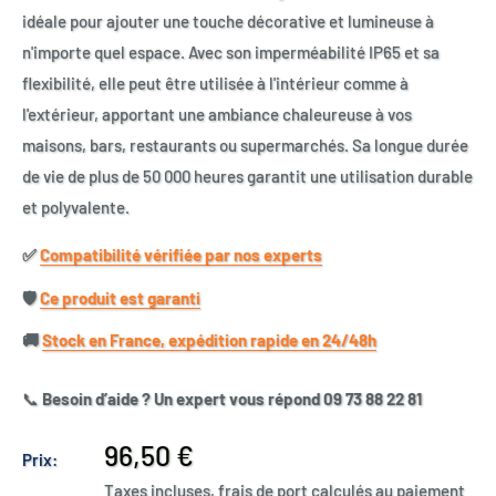
idéale pour ajouter une touche décorative et lumineuse à
n'importe quel espace. Avec son imperméabilité IP65 et sa
flexibilité, elle peut être utilisée à l'intérieur comme à
l'extérieur, apportant une ambiance chaleureuse à vos
maisons, bars, restaurants ou supermarchés. Sa longue durée
de vie de plus de 50 000 heures garantit une utilisation durable
et polyvalente.
✅​
Compatibilité vérifiée par nos experts
🛡️​
Ce produit est garanti
🚚​
Stock en France, expédition rapide en 24/48h
📞
Besoin d’aide ? Un expert vous répond 09 73 88 22 81
Prix
96,50 €
Prix:
réduit
Taxes incluses, frais de port calculés au paiement