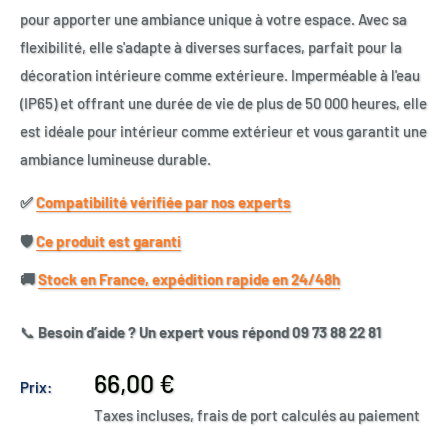
pour apporter une ambiance unique à votre espace. Avec sa
flexibilité, elle s'adapte à diverses surfaces, parfait pour la
décoration intérieure comme extérieure. Imperméable à l'eau
(IP65) et offrant une durée de vie de plus de 50 000 heures, elle
est idéale pour intérieur comme extérieur et vous garantit une
ambiance lumineuse durable.
✅​
Compatibilité vérifiée par nos experts
🛡️​
Ce produit est garanti
🚚​
Stock en France, expédition rapide en 24/48h
📞
Besoin d’aide ? Un expert vous répond 09 73 88 22 81
Prix
66,00 €
Prix:
réduit
Taxes incluses, frais de port calculés au paiement