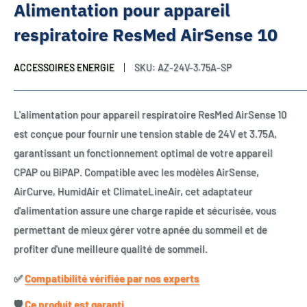
Alimentation pour appareil
respiratoire ResMed AirSense 10
ACCESSOIRES ENERGIE
SKU:
AZ-24V-3.75A-SP
L'alimentation pour appareil respiratoire ResMed AirSense 10
est conçue pour fournir une tension stable de 24V et 3.75A,
garantissant un fonctionnement optimal de votre appareil
CPAP ou BiPAP. Compatible avec les modèles AirSense,
AirCurve, HumidAir et ClimateLineAir, cet adaptateur
d'alimentation assure une charge rapide et sécurisée, vous
permettant de mieux gérer votre apnée du sommeil et de
profiter d'une meilleure qualité de sommeil.
✅​
Compatibilité vérifiée par nos experts
🛡️​
Ce produit est garanti