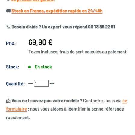
🚚​
Stock en France, expédition rapide en 24/48h
📞
Besoin d’aide ? Un expert vous répond 09 73 88 22 81
Prix
69,90 €
Prix:
réduit
Taxes incluses, frais de port calculés au paiement
Stock:
En stock
Quantité:
📩
Vous ne trouvez pas votre modèle ?
Contactez-nous via
ce
formulaire
: nous vous aidons à identifier la bonne référence
rapidement.