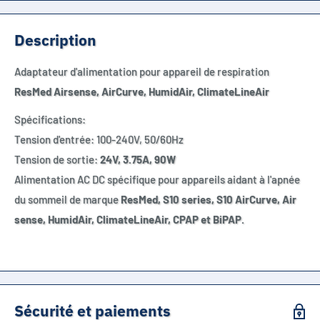
Description
Adaptateur d'alimentation pour appareil de respiration
ResMed Airsense, AirCurve, HumidAir, ClimateLineAir
Spécifications:
Tension d'entrée: 100-240V, 50/60Hz
Tension de sortie:
24V, 3.75A, 90W
Alimentation AC DC spécifique pour appareils aidant à l'apnée
du sommeil de marque
ResMed, S10 series, S10 AirCurve, Air
sense, HumidAir, ClimateLineAir, CPAP et BiPAP.
Sécurité et paiements