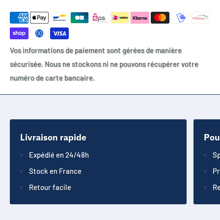
Vos informations de paiement sont gérées de manière
sécurisée. Nous ne stockons ni ne pouvons récupérer votre
numéro de carte bancaire.
Livraison rapide
Pou
Expédié en 24/48h
Sp
Stock en France
Pr
Retour facile
Re