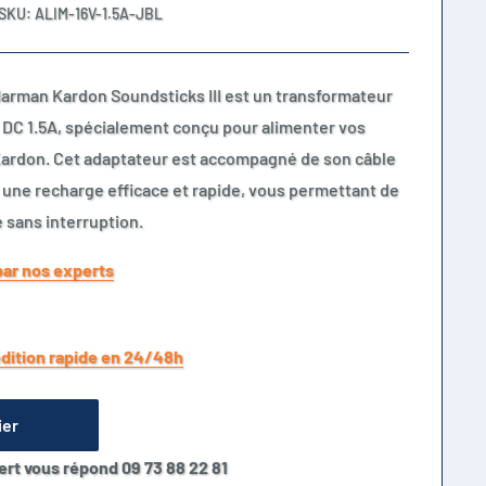
SKU:
ALIM-16V-1.5A-JBL
Harman Kardon Soundsticks III est un transformateur
 DC 1.5A, spécialement conçu pour alimenter vos
ardon. Cet adaptateur est accompagné de son câble
t une recharge efficace et rapide, vous permettant de
 sans interruption.
par nos experts
dition rapide en 24/48h
ier
ert vous répond 09 73 88 22 81