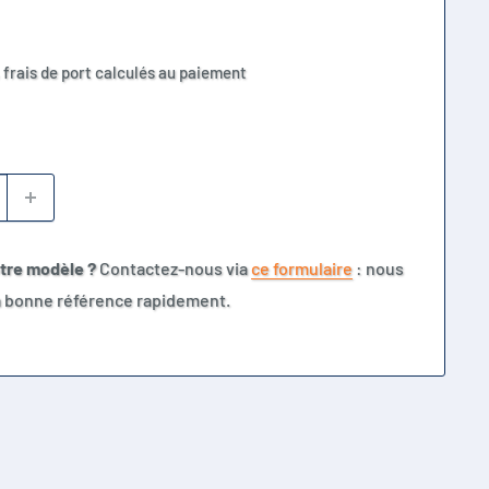
 frais de port calculés au paiement
otre modèle ?
Contactez-nous via
ce formulaire
: nous
la bonne référence rapidement.