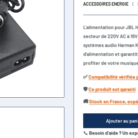
ACCESSOIRES ENERGIE
L'alimentation pour JBL 
secteur de 220V AC à 16V
systèmes audio Harman K
d'alimentation et garanti
profiter de votre musique
✅​
Compatibilité vérifiée 
🛡️​
Ce produit est garanti
🚚​
Stock en France, expé
Ajouter au pan
📞
Besoin d’aide ? Un exp