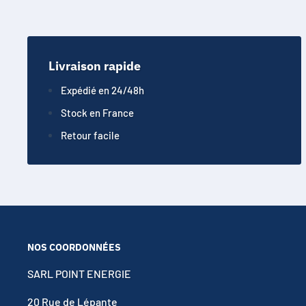
vos enceintes. C’est la solution idéale pour retrouver u
Livraison rapide
Expédié en 24/48h
Stock en France
Retour facile
NOS COORDONNÉES
SARL POINT ENERGIE
20 Rue de Lépante