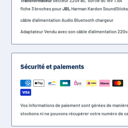
Transformateur
secteur 220v ac, sortie dc 16V 1.5A
fiche 3 broches pour
JBL
Harman Kardon SoundSticks III
câble d'alimentation Audio Bluetooth chargeur
Adaptateur Vendu avec son câble d'alimentation 220v
Sécurité et paiements
Vos informations de paiement sont gérées de manièr
stockons ni ne pouvons récupérer votre numéro de ca