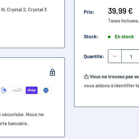
Prix
39,99 €
, Crystal 2, Crystal 3
Prix:
réduit
Taxes incluses,
.
Stock:
En stock
Quantité:
📩
Vous ne trouvez pas v
vous aidons à identifier 
e sécurisée. Nous ne
rte bancaire.