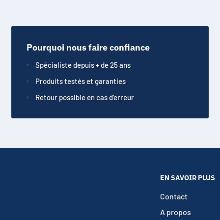
n son de qualité sans interruption et profiter pleinement de votr
Pourquoi nous faire confiance
Spécialiste depuis + de 25 ans
Produits testés et garanties
Retour possible en cas d'erreur
EN SAVOIR PLUS
Contact
A propos