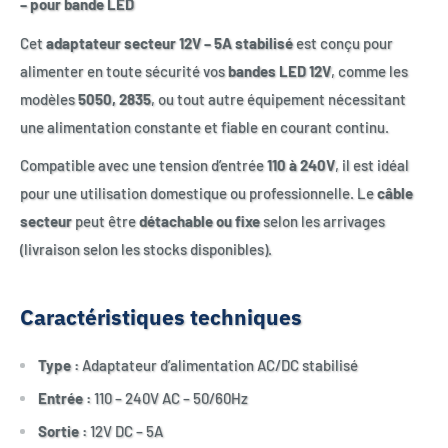
– pour bande LED
Cet
adaptateur secteur 12V – 5A stabilisé
est conçu pour
alimenter en toute sécurité vos
bandes LED 12V
, comme les
modèles
5050, 2835
, ou tout autre équipement nécessitant
une alimentation constante et fiable en courant continu.
Compatible avec une tension d’entrée
110 à 240V
, il est idéal
pour une utilisation domestique ou professionnelle. Le
câble
secteur
peut être
détachable ou fixe
selon les arrivages
(livraison selon les stocks disponibles).
Caractéristiques techniques
Type :
Adaptateur d’alimentation AC/DC stabilisé
Entrée :
110 – 240V AC – 50/60Hz
Sortie :
12V DC – 5A