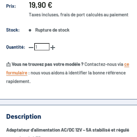
Prix
19,90 €
Prix:
réduit
Taxes incluses, frais de port calculés au paiement
Stock:
Rupture de stock
Quantité:
📩
Vous ne trouvez pas votre modèle ?
Contactez-nous via
ce
formulaire
: nous vous aidons à identifier la bonne référence
rapidement.
Description
Adaptateur d’alimentation AC/DC 12V – 5A stabilisé et régulé