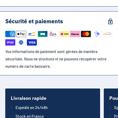
Sécurité et paiements
Vos informations de paiement sont gérées de manière
sécurisée. Nous ne stockons ni ne pouvons récupérer votre
numéro de carte bancaire.
Livraison rapide
Pou
Expédié en 24/48h
Sp
Stock en France
Pr