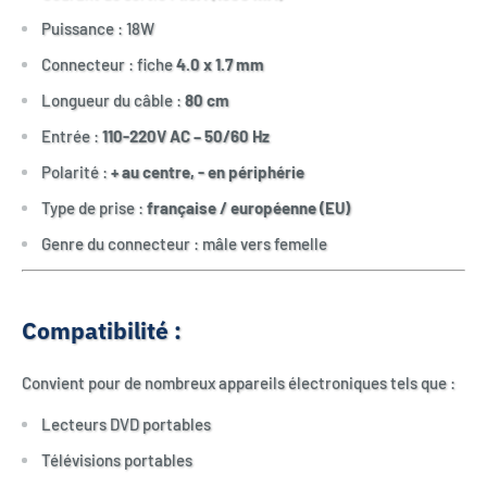
Puissance : 18W
Connecteur : fiche
4.0 x 1.7 mm
Longueur du câble :
80 cm
Entrée :
110-220V AC – 50/60 Hz
Polarité :
+ au centre, - en périphérie
Type de prise :
française / européenne (EU)
Genre du connecteur : mâle vers femelle
Compatibilité :
Convient pour de nombreux appareils électroniques tels que :
Lecteurs DVD portables
Télévisions portables