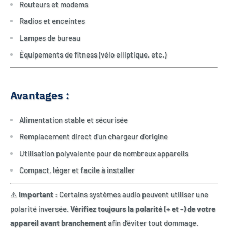
Routeurs et modems
Radios et enceintes
Lampes de bureau
Équipements de fitness (vélo elliptique, etc.)
Avantages :
Alimentation stable et sécurisée
Remplacement direct d’un chargeur d’origine
Utilisation polyvalente pour de nombreux appareils
Compact, léger et facile à installer
⚠️
Important :
Certains systèmes audio peuvent utiliser une
polarité inversée.
Vérifiez toujours la polarité (+ et -) de votre
appareil avant branchement
afin d’éviter tout dommage.