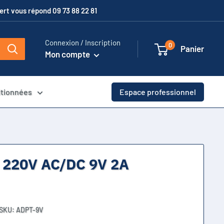
xpert vous répond 09 73 88 22 81
Connexion / Inscription
0
Panier
Mon compte
itionnées
Espace professionnel
n 220V AC/DC 9V 2A
SKU:
ADPT-9V