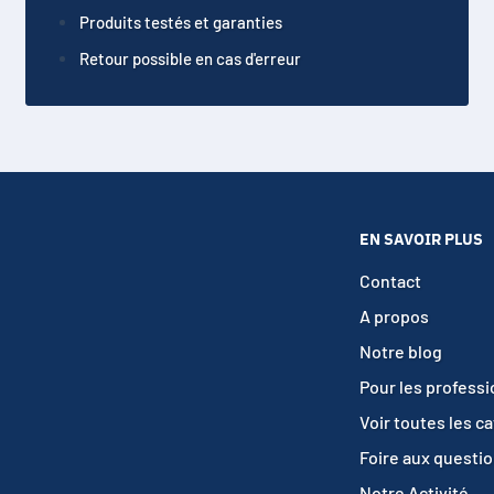
Produits testés et garanties
Retour possible en cas d'erreur
EN SAVOIR PLUS
Contact
A propos
Notre blog
Pour les profess
Voir toutes les c
Foire aux questi
Notre Activité