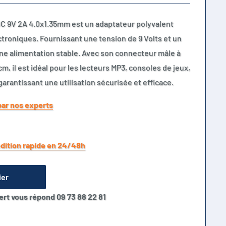
C 9V 2A 4.0x1.35mm est un adaptateur polyvalent
ctroniques. Fournissant une tension de 9 Volts et un
une alimentation stable. Avec son connecteur mâle à
m, il est idéal pour les lecteurs MP3, consoles de jeux,
garantissant une utilisation sécurisée et efficace.
par nos experts
dition rapide en 24/48h
ier
ert vous répond 09 73 88 22 81