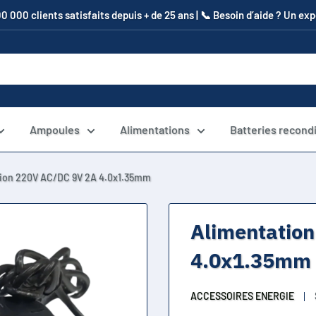
00 000 clients satisfaits depuis + de 25 ans | 📞​ Besoin d’aide ? Un e
Ampoules
Alimentations
Batteries recond
tion 220V AC/DC 9V 2A 4.0x1.35mm
Alimentatio
4.0x1.35mm
ACCESSOIRES ENERGIE