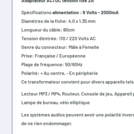
Adaptateur AC/DC tension fixe 2A
Spécifications
alimentation : 9 Volts - 2000mA
Diamètres de la fiche: 4.0 x 1.35 mm
Longueur du câble: 80cm
Tension d'entrée: 110 / 220 Volts AC
Genre du connecteur: Mâle à Femelle
Prise: Française / Européenne
Plage de fréquence: 50/60Hz
Polarité: + Au centre, - En périphérie
Ce transformateur convient pour divers appareils tels
Lecteur MP3 / MP4, Routeur, Console de jeu, Appareil
Lampe de bureau, vélo elliptique
Les systèmes audios peuvent avoir une polarité invers
de ne rien endommager.