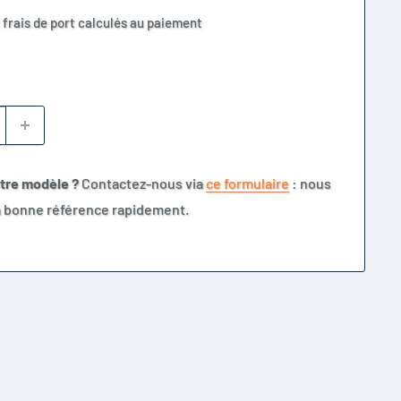
 frais de port calculés au paiement
otre modèle ?
Contactez-nous via
ce formulaire
: nous
la bonne référence rapidement.