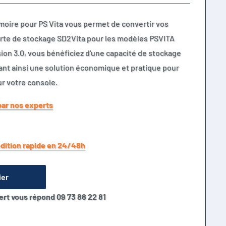
moire pour PS Vita vous permet de convertir vos
arte de stockage SD2Vita pour les modèles PSVITA
sion 3.0, vous bénéficiez d'une capacité de stockage
frant ainsi une solution économique et pratique pour
ur votre console.
par nos experts
dition rapide en 24/48h
ier
ert vous répond 09 73 88 22 81