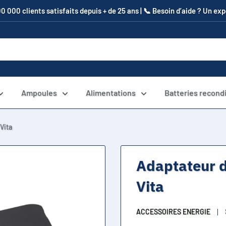
00 000 clients satisfaits depuis + de 25 ans | 📞​ Besoin d’aide ? Un e
Ampoules
Alimentations
Batteries recond
Vita
Adaptateur d
Vita
ACCESSOIRES ENERGIE