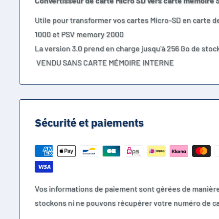
Convertisseur de carte Micro SD vers carte mémoire 
Utile pour transformer vos cartes Micro-SD en carte 
1000 et PSV memory 2000
La version 3.0 prend en charge jusqu'à 256 Go de sto
VENDU SANS CARTE MÉMOIRE INTERNE
Sécurité et paiements
Vos informations de paiement sont gérées de manièr
stockons ni ne pouvons récupérer votre numéro de ca