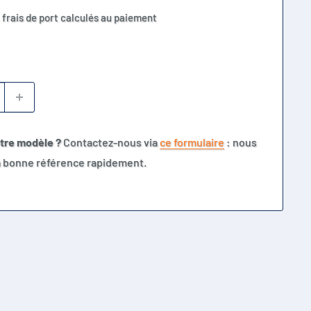
 frais de port calculés au paiement
otre modèle ?
Contactez-nous via
ce formulaire
: nous
la bonne référence rapidement.