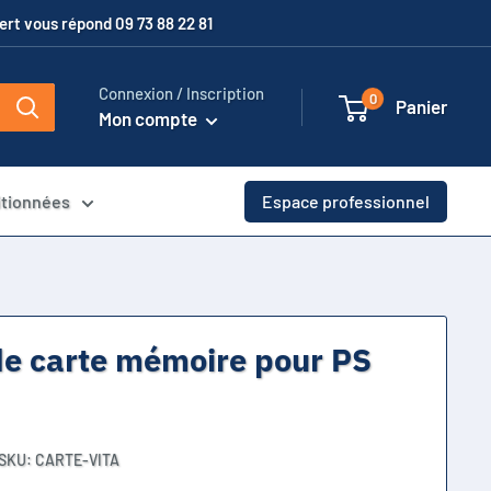
xpert vous répond 09 73 88 22 81
Connexion / Inscription
0
Panier
Mon compte
itionnées
Espace professionnel
e carte mémoire pour PS
SKU:
CARTE-VITA