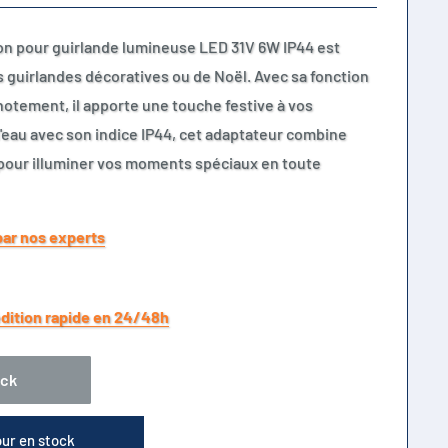
ion pour guirlande lumineuse LED 31V 6W IP44 est
s guirlandes décoratives ou de Noël. Avec sa fonction
notement, il apporte une touche festive à vos
l'eau avec son indice IP44, cet adaptateur combine
pour illuminer vos moments spéciaux en toute
par nos experts
dition rapide en 24/48h
ock
our en stock