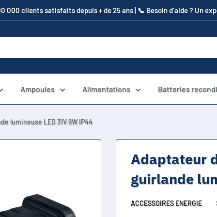
00 000 clients satisfaits depuis + de 25 ans | 📞​ Besoin d’aide ? Un e
Ampoules
Alimentations
Batteries recond
ande lumineuse LED 31V 6W IP44
Adaptateur d
guirlande l
ACCESSOIRES ENERGIE