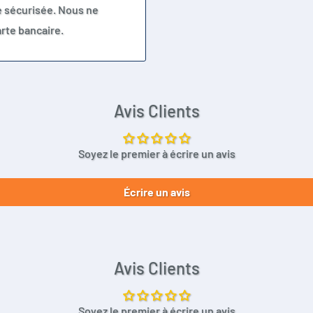
e sécurisée. Nous ne
rte bancaire.
Avis Clients
Soyez le premier à écrire un avis
Écrire un avis
Avis Clients
Soyez le premier à écrire un avis