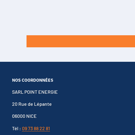
NOS COORDONNÉES
SARL POINT ENERGIE
20 Rue de Lépante
06000 NICE
Tél :
09 73 88 22 81