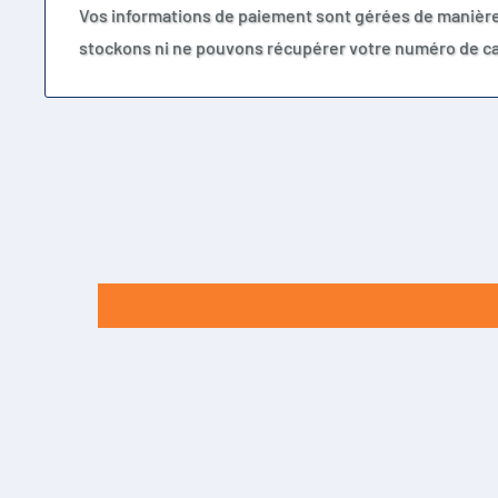
Vos informations de paiement sont gérées de manièr
stockons ni ne pouvons récupérer votre numéro de ca