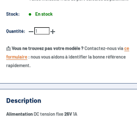
Stock:
En stock
Quantité:
📩
Vous ne trouvez pas votre modèle ?
Contactez-nous via
ce
formulaire
: nous vous aidons à identifier la bonne référence
rapidement.
Description
Alimentation
DC tension fixe
26V
1A