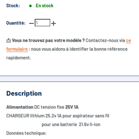
Stock:
En stock
Quantité:
📩
Vous ne trouvez pas votre modèle ?
Contactez-nous via
ce
formulaire
: nous vous aidons à identifier la bonne référence
rapidement.
Description
Alimentation
DC tension fixe
25
V 1A
CHARGEUR lithium 25.2v 1A pour aspirateur sans fil
pour une batterie 21.6v li-ion
Données technique: