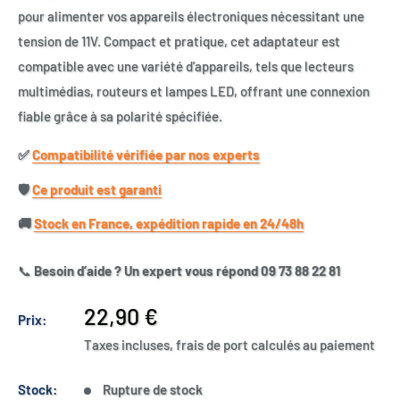
pour alimenter vos appareils électroniques nécessitant une
tension de 11V. Compact et pratique, cet adaptateur est
compatible avec une variété d'appareils, tels que lecteurs
multimédias, routeurs et lampes LED, offrant une connexion
fiable grâce à sa polarité spécifiée.
✅​
Compatibilité vérifiée par nos experts
🛡️​
Ce produit est garanti
🚚​
Stock en France, expédition rapide en 24/48h
📞
Besoin d’aide ? Un expert vous répond 09 73 88 22 81
Prix
22,90 €
Prix:
réduit
Taxes incluses, frais de port calculés au paiement
Stock:
Rupture de stock