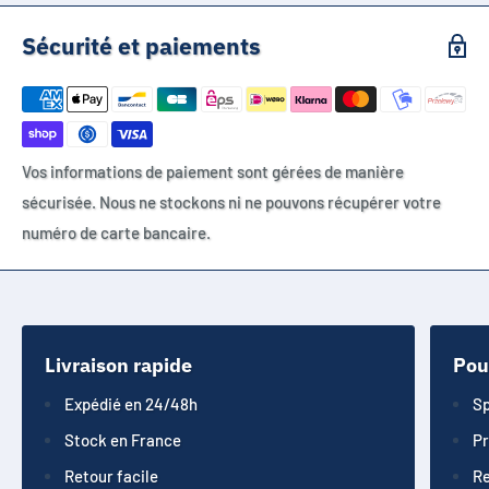
Sécurité et paiements
Vos informations de paiement sont gérées de manière
sécurisée. Nous ne stockons ni ne pouvons récupérer votre
numéro de carte bancaire.
Livraison rapide
Pou
Expédié en 24/48h
Sp
Stock en France
Pr
Retour facile
Re