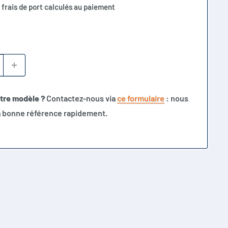
 frais de port calculés au paiement
otre modèle ?
Contactez-nous via
ce formulaire
: nous
la bonne référence rapidement.