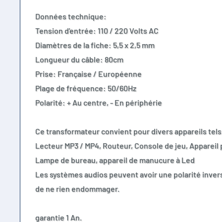
Données technique:
Tension d'entrée: 110 / 220 Volts AC
Diamètres de la fiche: 5,5 x 2,5 mm
Longueur du câble: 80cm
Prise: Française / Européenne
Plage de fréquence: 50/60Hz
Polarité: + Au centre, - En périphérie
Ce transformateur convient pour divers appareils tels
Lecteur MP3 / MP4, Routeur, Console de jeu, Appareil
Lampe de bureau, appareil de manucure à Led
Les systèmes audios peuvent avoir une polarité invers
de ne rien endommager.
garantie 1 An.