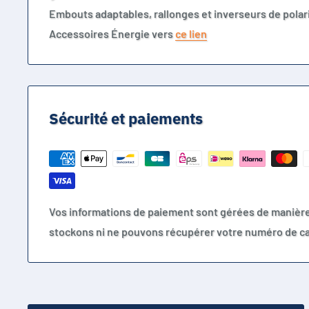
Embouts adaptables, rallonges et inverseurs de polari
Accessoires Énergie vers
ce lien
Sécurité et paiements
Vos informations de paiement sont gérées de manièr
stockons ni ne pouvons récupérer votre numéro de ca