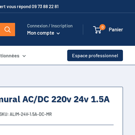
xpert vous répond 09 73 88 22 81
Connexion / Inscription
0
Panier
Mon compte
itionnées
Espace professionnel
mural AC/DC 220v 24v 1.5A
SKU:
ALIM-24V-1.5A-DC-MR