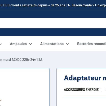
00 000 clients satisfaits depuis + de 25 ans | 📞​ Besoin d’aide ? Un e
Ampoules
Alimentations
Batteries recond
r mural AC/DC 220v 24v 1.5A
Adaptateur 
ACCESSOIRES ENERGIE