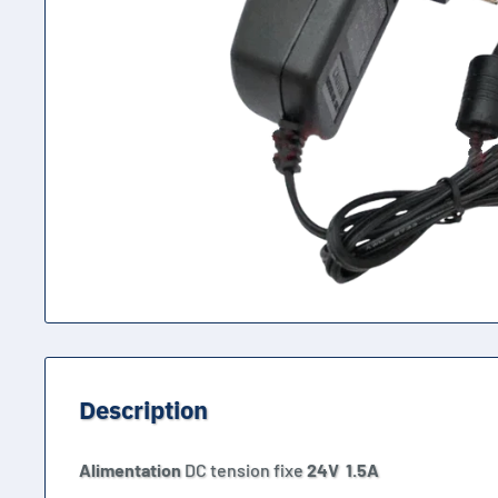
Description
Alimentation
DC tension fixe
24
V
1.5A