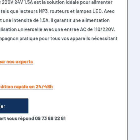
220V 24V 1.5A est la solution idéale pour alimenter
 tels que lecteurs MP3, routeurs et lampes LED. Avec
 une intensité de 1.5A, il garantit une alimentation
ilisation universelle avec une entrée AC de 110/220V,
mpagnon pratique pour tous vos appareils nécessitant
par nos experts
dition rapide en 24/48h
ier
ert vous répond 09 73 88 22 81