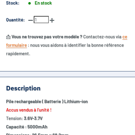
Stock:
En stock
Quantité:
📩
Vous ne trouvez pas votre modèle ?
Contactez-nous via
ce
formulaire
: nous vous aidons à identifier la bonne référence
rapidement.
Description
Pile rechargeable ( Batterie ) Lithium-ion
Accus vendus à l'unité !
Tension:
3.6V-3.7V
Capacité : 5000mAh