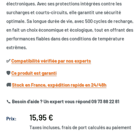
électroniques. Avec ses protections intégrées contre les
surcharges et courts-circuits, elle garantit une sécurité
optimale. Sa longue durée de vie, avec 500 cycles de recharge,
en fait un choix économique et écologique, tout en offrant des
performances fiables dans des conditions de température
extrêmes.
✅​
Compatibilité vérifiée par nos experts
🛡️​
Ce produit est garanti
🚚​
Stock en France, expédition rapide en 24/48h
📞
Besoin d’aide ? Un expert vous répond 09 73 88 22 81
Prix
15,95 €
Prix:
réduit
Taxes incluses, frais de port calculés au paiement