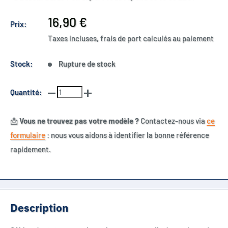
Prix
16,90 €
Prix:
réduit
Taxes incluses, frais de port calculés au paiement
Stock:
Rupture de stock
Quantité:
📩
Vous ne trouvez pas votre modèle ?
Contactez-nous via
ce
formulaire
: nous vous aidons à identifier la bonne référence
rapidement.
Description