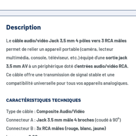
Description
Le
câble audio/vidéo Jack 3,5 mm 4 pôles vers 3 RCA mâles
permet de relier un appareil portable (caméra, lecteur
multimédia, console, téléviseur, etc.) équipé d’une
sortie jack
3,5 mm AV
à un périphérique doté d’
entrées audio/vidéo RCA
.
Ce câble offre une transmission de signal stable et une
compatibilité universelle pour tous vos appareils analogiques.
CARACTÉRISTIQUES TECHNIQUES
Type de câble :
Composite Audio/Vidéo
Connecteur A :
Jack 3.5 mm mâle 4 broches
(coudé à 90°)
Connecteur B :
3x RCA mâles (rouge, blanc, jaune)