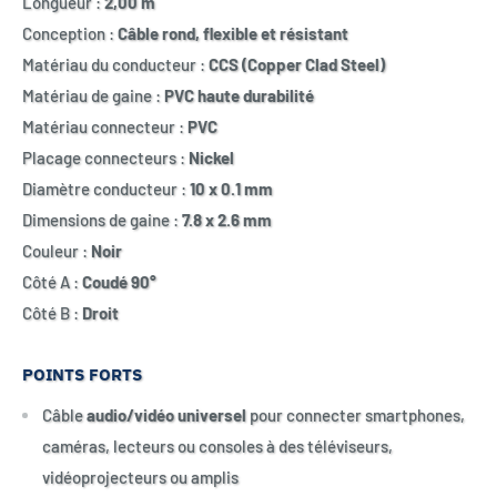
Longueur :
2,00 m
Conception :
Câble rond, flexible et résistant
Matériau du conducteur :
CCS (Copper Clad Steel)
Matériau de gaine :
PVC haute durabilité
Matériau connecteur :
PVC
Placage connecteurs :
Nickel
Diamètre conducteur :
10 x 0.1 mm
Dimensions de gaine :
7.8 x 2.6 mm
Couleur :
Noir
Côté A :
Coudé 90°
Côté B :
Droit
POINTS FORTS
Câble
audio/vidéo universel
pour connecter smartphones,
caméras, lecteurs ou consoles à des téléviseurs,
vidéoprojecteurs ou amplis