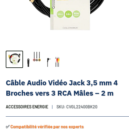
Câble Audio Vidéo Jack 3,5 mm 4
Broches vers 3 RCA Mâles – 2 m
ACCESSOIRES ENERGIE
SKU:
CVGL22400BK20
✅​
Compatibilité vérifiée par nos experts