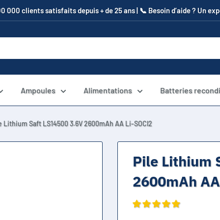
00 000 clients satisfaits depuis + de 25 ans | 📞​ Besoin d’aide ? Un e
Ampoules
Alimentations
Batteries recond
le Lithium Saft LS14500 3.6V 2600mAh AA Li-SOCl2
Pile Lithium
2600mAh AA 