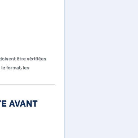
doivent être vérifiées
 le format, les
E AVANT