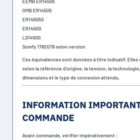
EEMB ER14505
GMB ER14505
ER14505S
ER14500
LS14500
Somfy 1782078 selon version
Ces équivalences sont données à titre indicatif. Elles 
selon la référence d’origine, la tension, la technologie,
dimensions et le type de connexion attendu.
INFORMATION IMPORTANT
COMMANDE
Avant commande, vérifier impérativement :