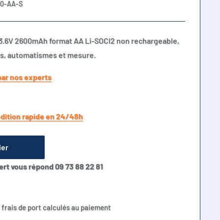
00-AA-S
0 3.6V 2600mAh format AA Li-SOCl2 non rechargeable,
rs, automatismes et mesure.
par nos experts
dition rapide en 24/48h
ier
ert vous répond 09 73 88 22 81
 frais de port calculés au paiement