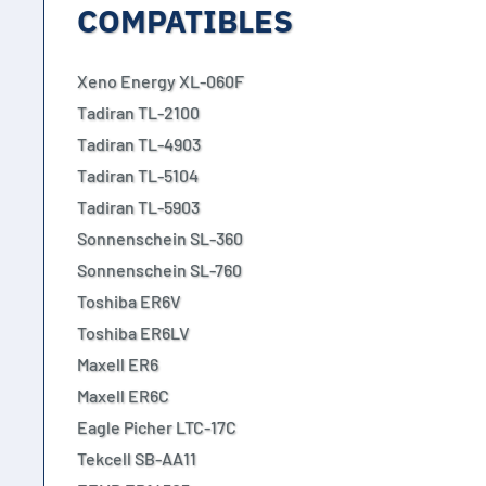
COMPATIBLES
Xeno Energy XL-060F
Tadiran TL-2100
Tadiran TL-4903
Tadiran TL-5104
Tadiran TL-5903
Sonnenschein SL-360
Sonnenschein SL-760
Toshiba ER6V
Toshiba ER6LV
Maxell ER6
Maxell ER6C
Eagle Picher LTC-17C
Tekcell SB-AA11