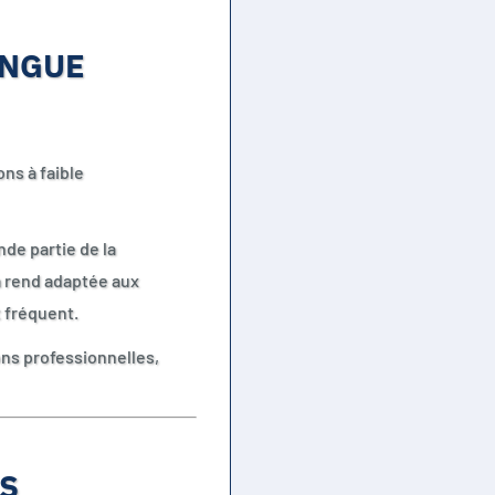
ONGUE
ns à faible
de partie de la
a rend adaptée aux
 fréquent.
ons professionnelles,
S