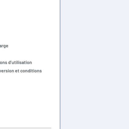
arge
ns d’utilisation
ersion et conditions