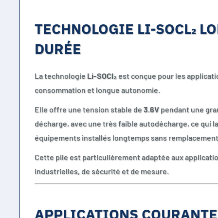
TECHNOLOGIE LI-SOCL₂ L
DURÉE
La technologie
Li-SOCl₂
est conçue pour les applicatio
consommation et longue autonomie.
Elle offre une tension stable de
3.6V
pendant une gran
décharge, avec une très faible autodécharge, ce qui l
équipements installés longtemps sans remplacement
Cette pile est particulièrement adaptée aux applicati
industrielles, de sécurité et de mesure.
APPLICATIONS COURANTE