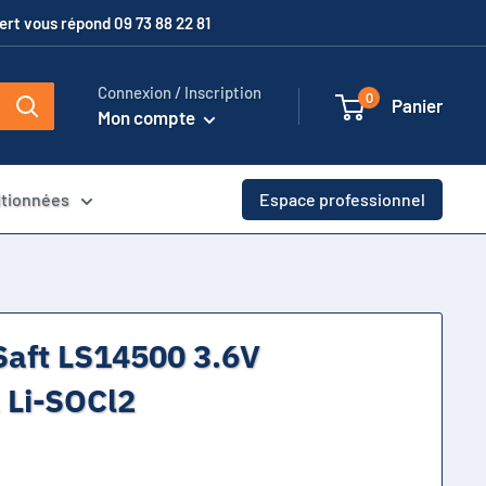
xpert vous répond 09 73 88 22 81
Connexion / Inscription
0
Panier
Mon compte
itionnées
Espace professionnel
 Saft LS14500 3.6V
Li-SOCl2