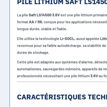
PILE LITHIUM SAFT LS1450
La pile
Saft LS14500 3.6V
est une pile lithium primai
format
AA / R6
, conçue pour les applications nécessi
longue durée, stable et fiable.
Elle utilise la technologie
Li-SOCl₂
, aussi appelée
Lith
reconnue pour sa faible autodécharge, sa stabilité de
durée de stockage.
Cette pile est adaptée aux systèmes d’alarme, détect
automatismes, sauvegardes mémoire, appareils de m
professionnels nécessitant une pile lithium
3.6V
au fo
CARACTÉRISTIQUES TECH