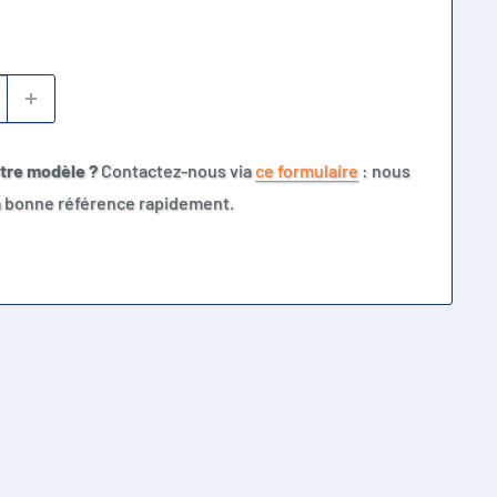
otre modèle ?
Contactez-nous via
ce formulaire
: nous
la bonne référence rapidement.