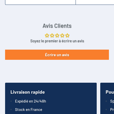
Avis Clients
Soyez le premier à écrire un avis
Écrire un avis
Livraison rapide
Pou
Expédié en 24/48h
Sp
Stock en France
Pr