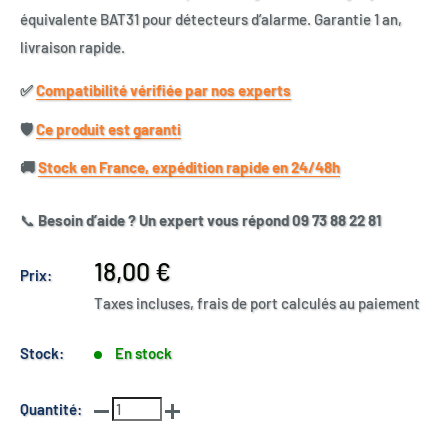
équivalente BAT31 pour détecteurs d’alarme. Garantie 1 an,
livraison rapide.
✅​
Compatibilité vérifiée par nos experts
🛡️​
Ce produit est garanti
🚚​
Stock en France, expédition rapide en 24/48h
📞
Besoin d’aide ? Un expert vous répond 09 73 88 22 81
Prix
18,00 €
Prix:
réduit
Taxes incluses, frais de port calculés au paiement
Stock:
En stock
Quantité: