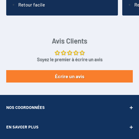
Retour facile
Re
Avis Clients
Soyez le premier à écrire un avis
Écrire un avis
NOS COORDONNÉES
SARL POINT ENERGIE
EN SAVOIR PLUS
20 Rue de Lépante
Contact