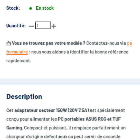
Stock:
En stock
Quantité:
📩
Vous ne trouvez pas votre modèle ?
Contactez-nous via
ce
formulaire
: nous vous aidons à identifier la bonne référence
rapidement.
Description
Cet
adaptateur secteur 150W (20V 7.5A)
est spécialement
conçu pour alimenter les
PC portables ASUS ROG et TUF
Gaming
. Compact et puissant, il remplace parfaitement un
chargeur d’origine défectueux ou peut servir de seconde