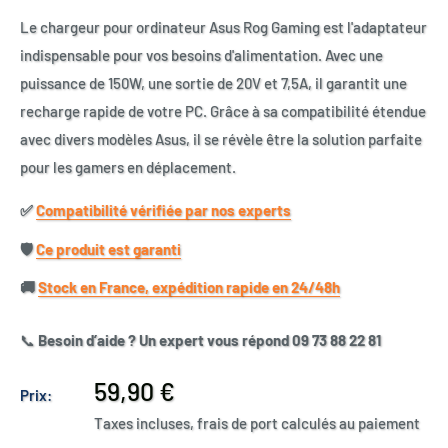
Le chargeur pour ordinateur Asus Rog Gaming est l'adaptateur
indispensable pour vos besoins d'alimentation. Avec une
puissance de 150W, une sortie de 20V et 7,5A, il garantit une
recharge rapide de votre PC. Grâce à sa compatibilité étendue
avec divers modèles Asus, il se révèle être la solution parfaite
pour les gamers en déplacement.
✅​
Compatibilité vérifiée par nos experts
🛡️​
Ce produit est garanti
🚚​
Stock en France, expédition rapide en 24/48h
📞
Besoin d’aide ? Un expert vous répond 09 73 88 22 81
Prix
59,90 €
Prix:
réduit
Taxes incluses, frais de port calculés au paiement