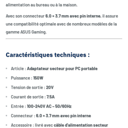
alimentation au bureau ou à la maison.
Avec son connecteur
6.0 × 3.7 mm avec pin interne
, il assure
une compatibilité optimale avec de nombreux modèles de la
gamme ASUS Gaming.
Caractéristiques techniques :
Article :
Adaptateur secteur pour PC portable
Puissance :
150W
Tension de sortie :
20V
Courant de sortie :
7.5A
Entrée :
100-240V AC – 50/60Hz
Connecteur :
6.0 × 3.7 mm avec pin interne
Accessoire : livré avec
câble d’alimentation secteur