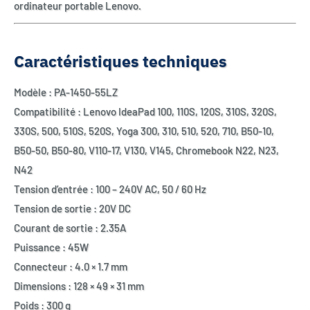
ordinateur portable Lenovo.
Caractéristiques techniques
Modèle : PA-1450-55LZ
Compatibilité : Lenovo IdeaPad 100, 110S, 120S, 310S, 320S,
330S, 500, 510S, 520S, Yoga 300, 310, 510, 520, 710, B50-10,
B50-50, B50-80, V110-17, V130, V145, Chromebook N22, N23,
N42
Tension d’entrée : 100 – 240V AC, 50 / 60 Hz
Tension de sortie : 20V DC
Courant de sortie : 2.35A
Puissance : 45W
Connecteur : 4.0 × 1.7 mm
Dimensions : 128 × 49 × 31 mm
Poids : 300 g