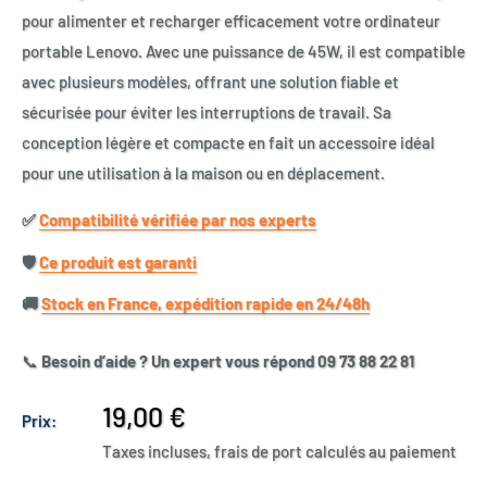
pour alimenter et recharger efficacement votre ordinateur
portable Lenovo. Avec une puissance de 45W, il est compatible
avec plusieurs modèles, offrant une solution fiable et
sécurisée pour éviter les interruptions de travail. Sa
conception légère et compacte en fait un accessoire idéal
pour une utilisation à la maison ou en déplacement.
✅​
Compatibilité vérifiée par nos experts
🛡️​
Ce produit est garanti
🚚​
Stock en France, expédition rapide en 24/48h
📞
Besoin d’aide ? Un expert vous répond 09 73 88 22 81
Prix
19,00 €
Prix:
réduit
Taxes incluses, frais de port calculés au paiement