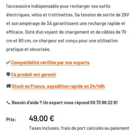
l'accessoire indispensable pour recharger vos outils
électriques, vélos et trottinettes. Sa tension de sortie de 29V
et son ampérage de 3A garantissent une recharge rapide et
efficace. Doté d'un voyant de chargement et de câbles de 70
cm et 80 cm, ce chargeur est conçu pour une utilisation
pratique et sécurisée.
✅​
Compatibilité vérifiée par nos experts
🛡️​
Ce produit est garanti
🚚​
Stock en France, expédition rapide en 24/48h
📞
Besoin d’aide ? Un expert vous répond 09 73 88 22 81
Prix
49,00 €
Prix:
réduit
Taxes incluses, frais de port calculés au paiement