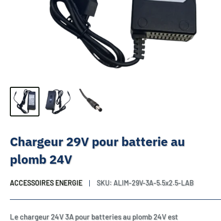
Chargeur 29V pour batterie au
plomb 24V
ACCESSOIRES ENERGIE
SKU:
ALIM-29V-3A-5.5x2.5-LAB
Le chargeur 24V 3A pour batteries au plomb 24V est