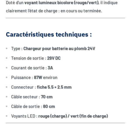
Doté d’un
voyant lumineux bicolore (rouge/vert)
, il indique
clairement l’état de charge : en cours ou terminée.
Caractéristiques techniques :
Type :
Chargeur pour batterie au plomb 24V
Tension de sortie :
29V DC
Courant de sortie :
3A
Puissance :
87W
environ
Connecteur :
fiche 5.5 × 2.5 mm
Câble secteur :
70 cm
Câble de sortie :
80 cm
Voyants LED :
rouge (charge) / vert (fin de charge)