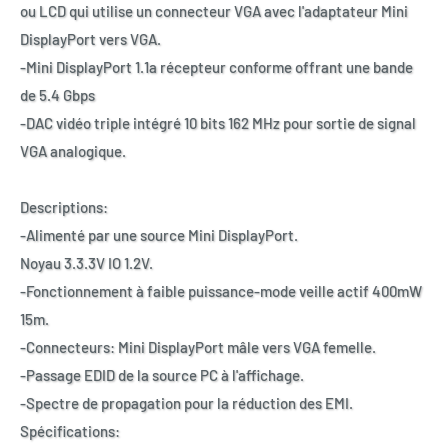
ou LCD qui utilise un connecteur VGA avec l'adaptateur Mini
DisplayPort vers VGA.
-Mini DisplayPort 1.1a récepteur conforme offrant une bande
de 5.4 Gbps
-DAC vidéo triple intégré 10 bits 162 MHz pour sortie de signal
VGA analogique.
Descriptions:
-Alimenté par une source Mini DisplayPort.
Noyau 3.3.3V IO 1.2V.
-Fonctionnement à faible puissance-mode veille actif 400mW
15m.
-Connecteurs: Mini DisplayPort mâle vers VGA femelle.
-Passage EDID de la source PC à l'affichage.
-Spectre de propagation pour la réduction des EMI.
Spécifications: