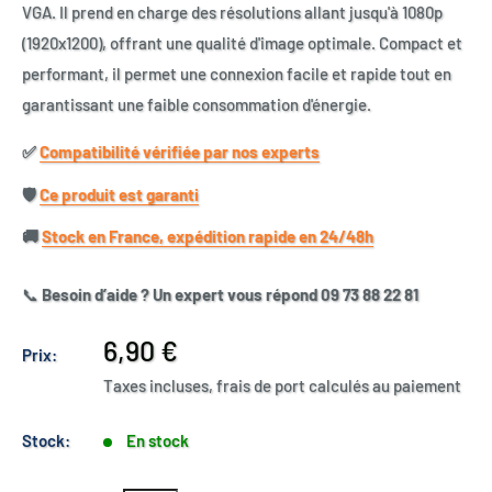
VGA. Il prend en charge des résolutions allant jusqu'à 1080p
(1920x1200), offrant une qualité d'image optimale. Compact et
performant, il permet une connexion facile et rapide tout en
garantissant une faible consommation d'énergie.
✅​
Compatibilité vérifiée par nos experts
🛡️​
Ce produit est garanti
🚚​
Stock en France, expédition rapide en 24/48h
📞
Besoin d’aide ? Un expert vous répond 09 73 88 22 81
Prix
6,90 €
Prix:
réduit
Taxes incluses, frais de port calculés au paiement
Stock:
En stock