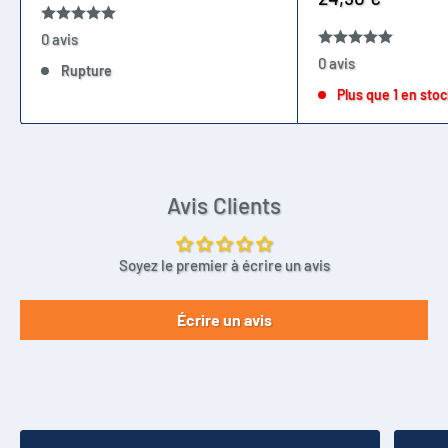
réduit
0 avis
0 avis
Rupture
Plus que 1 en sto
Avis Clients
Soyez le premier à écrire un avis
Écrire un avis