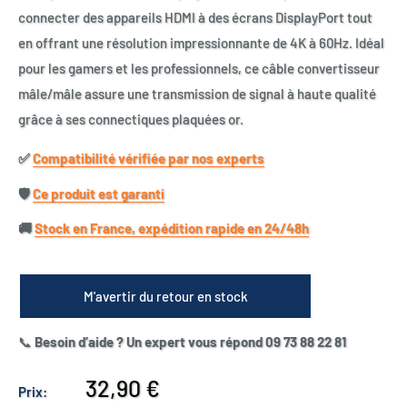
connecter des appareils HDMI à des écrans DisplayPort tout
en offrant une résolution impressionnante de 4K à 60Hz. Idéal
pour les gamers et les professionnels, ce câble convertisseur
mâle/mâle assure une transmission de signal à haute qualité
grâce à ses connectiques plaquées or.
✅​
Compatibilité vérifiée par nos experts
🛡️​
Ce produit est garanti
🚚​
Stock en France, expédition rapide en 24/48h
M'avertir du retour en stock
📞
Besoin d’aide ? Un expert vous répond 09 73 88 22 81
Prix
32,90 €
Prix: