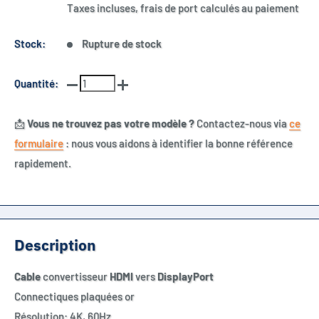
réduit
Taxes incluses, frais de port calculés au paiement
Stock:
Rupture de stock
Quantité:
📩
Vous ne trouvez pas votre modèle ?
Contactez-nous via
ce
formulaire
: nous vous aidons à identifier la bonne référence
rapidement.
Description
Cable
convertisseur
HDMI
vers
DisplayPort
Connectiques plaquées or
Résolution: 4K, 60Hz