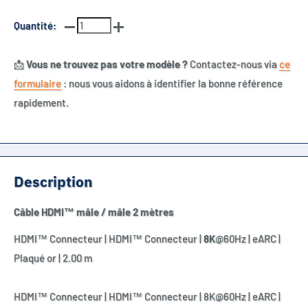
Quantité:
📩
Vous ne trouvez pas votre modèle ?
Contactez-nous via
ce
formulaire
: nous vous aidons à identifier la bonne référence
rapidement.
Description
Câble HDMI™ mâle / mâle 2 mètres
HDMI™ Connecteur | HDMI™ Connecteur |
8K
@60Hz | eARC |
Plaqué or | 2.00 m
HDMI™ Connecteur | HDMI™ Connecteur | 8K@60Hz | eARC |