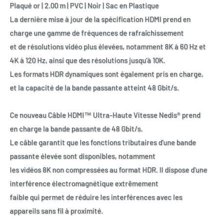
Plaqué or | 2.00 m | PVC | Noir | Sac en Plastique
La dernière mise à jour de la spécification HDMI prend en
charge une gamme de fréquences de rafraîchissement
et de résolutions vidéo plus élevées, notamment 8K à 60 Hz et
4K à 120 Hz, ainsi que des résolutions jusqu'à 10K.
Les formats HDR dynamiques sont également pris en charge,
et la capacité de la bande passante atteint 48 Gbit/s.
Ce nouveau Câble HDMI™ Ultra-Haute Vitesse Nedis® prend
en charge la bande passante de 48 Gbit/s.
Le câble garantit que les fonctions tributaires d'une bande
passante élevée sont disponibles, notamment
les vidéos 8K non compressées au format HDR. Il dispose d'une
interférence électromagnétique extrêmement
faible qui permet de réduire les interférences avec les
appareils sans fil à proximité.