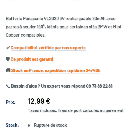
Batterie Panasonic VL2020 3V rechargeable 20mAh avec
pattes à souder 180°, idéale pour certaines clés BMW et Mini
Cooper compatibles.
✅​
Compatibilité vérifiée par nos experts
🛡️​
Ce produit est garanti
🚚​
Stock en France, expédition rapide en 24/48h
📞
Besoin d’aide ? Un expert vous répond 09 73 88 22 81
Prix
12,99 €
Prix:
réduit
Taxes incluses, frais de port calculés au paiement
Stock:
Rupture de stock