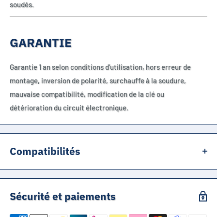
soudés.
GARANTIE
Garantie 1 an selon conditions d’utilisation, hors erreur de
montage, inversion de polarité, surchauffe à la soudure,
mauvaise compatibilité, modification de la clé ou
détérioration du circuit électronique.
Compatibilités
BMW
E39
Sécurité et paiements
E46
E53