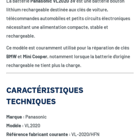
La batterie
Panasonic VL2020 3V
est une batterie bouton
lithium rechargeable destinée aux clés de voiture,
télécommandes automobiles et petits circuits électroniques
nécessitant une alimentation compacte, stable et
rechargeable.
Ce modèle est couramment utilisé pour la réparation de clés
BMW
et
Mini Cooper
, notamment lorsque la batterie d’origine
rechargeable ne tient plus la charge.
CARACTÉRISTIQUES
TECHNIQUES
Marque :
Panasonic
Modèle :
VL2020
Référence fabricant courante :
VL-2020/HFN