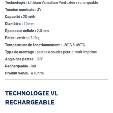
Technologie :
Lithium Vanadium Pentoxide rechargeable
Tension nominale :
3V
Capacité :
20 mAh
Diamètre :
20 mm
Épaisseur cellule :
2,0 mm
Poids :
environ 2,10 g
Température de fonctionnement :
-20°C à +60°C
Type de montage :
pattes à souder pour circuit imprimé
Angle des pattes :
180°
Rechargeable :
Oui
Produit vendu :
à l’unité
TECHNOLOGIE VL
RECHARGEABLE