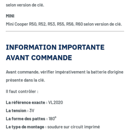
selon version de clé.
MINI
Mini Cooper R50, R52, R53, R55, R56, R60 selon version de clé.
INFORMATION IMPORTANTE
AVANT COMMANDE
Avant commande, vérifier impérativement la batterie d’origine
présente dans la clé.
Il faut contrôler :
La référence exacte :
VL2020
La tension :
3V
La forme des pattes :
180°
Le type de montage :
soudure sur circuit imprimé