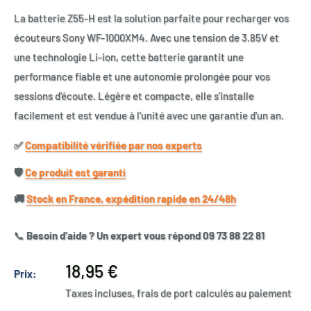
La batterie Z55-H est la solution parfaite pour recharger vos
écouteurs Sony WF-1000XM4. Avec une tension de 3.85V et
une technologie Li-ion, cette batterie garantit une
performance fiable et une autonomie prolongée pour vos
sessions d'écoute. Légère et compacte, elle s'installe
facilement et est vendue à l'unité avec une garantie d'un an.
✅​
Compatibilité vérifiée par nos experts
🛡️​
Ce produit est garanti
🚚​
Stock en France, expédition rapide en 24/48h
📞
Besoin d’aide ? Un expert vous répond 09 73 88 22 81
Prix
18,95 €
Prix:
réduit
Taxes incluses, frais de port calculés au paiement