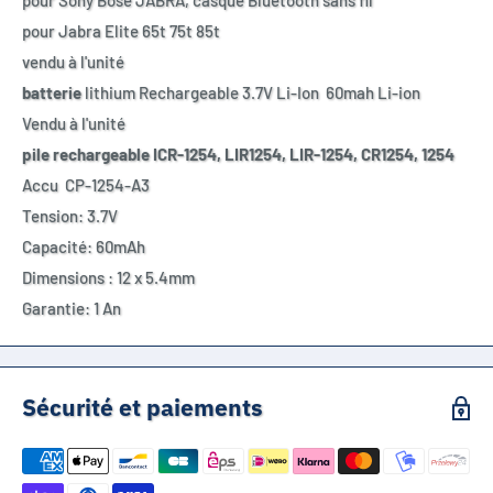
pour Sony Bose JABRA, casque Bluetooth sans fil
pour Jabra Elite 65t 75t 85t
vendu à l'unité
batterie
lithium Rechargeable 3.7V Li-Ion 60mah Li-ion
Vendu à l'unité
pile rechargeable ICR-1254, LIR1254, LIR-1254, CR1254, 1254
Accu CP-1254-A3
Tension: 3.7V
Capacité: 60mAh
Dimensions : 12 x 5.4mm
Garantie: 1 An
Sécurité et paiements