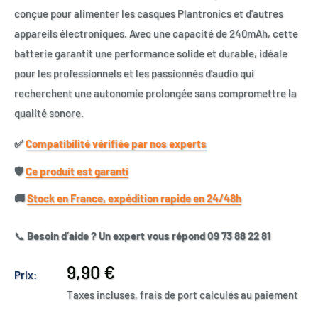
conçue pour alimenter les casques Plantronics et d'autres
appareils électroniques. Avec une capacité de 240mAh, cette
batterie garantit une performance solide et durable, idéale
pour les professionnels et les passionnés d'audio qui
recherchent une autonomie prolongée sans compromettre la
qualité sonore.
✅​
Compatibilité vérifiée par nos experts
🛡️​
Ce produit est garanti
🚚​
Stock en France, expédition rapide en 24/48h
📞
Besoin d’aide ? Un expert vous répond 09 73 88 22 81
Prix
9,90 €
Prix:
réduit
Taxes incluses, frais de port calculés au paiement