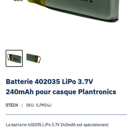
Batterie 402035 LiPo 3.7V
240mAh pour casque Plantronics
OTECH
SKU:
1LPM24J
La batterie 402035 LiPo 3.7V 240mAh est spécialement