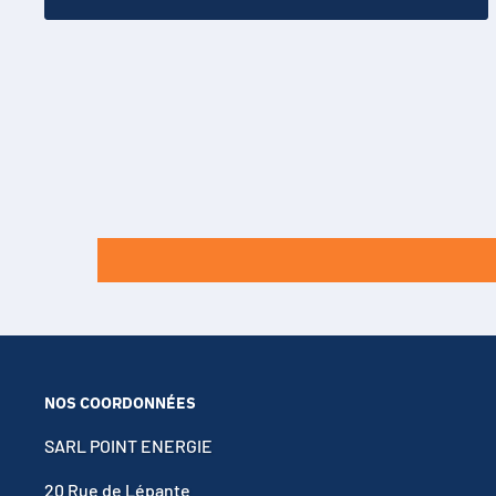
NOS COORDONNÉES
SARL POINT ENERGIE
20 Rue de Lépante