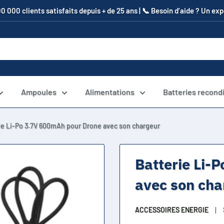
00 000 clients satisfaits depuis + de 25 ans | 📞​ Besoin d’aide ? Un e
Ampoules
Alimentations
Batteries recond
ie Li-Po 3.7V 600mAh pour Drone avec son chargeur
Batterie Li-
avec son cha
ACCESSOIRES ENERGIE