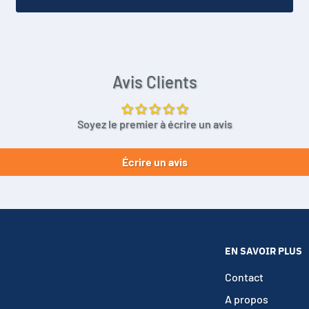
Avis Clients
Soyez le premier à écrire un avis
Écrire un avis
EN SAVOIR PLUS
Contact
A propos