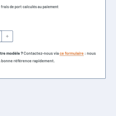
 frais de port calculés au paiement
otre modèle ?
Contactez-nous via
ce formulaire
: nous
la bonne référence rapidement.