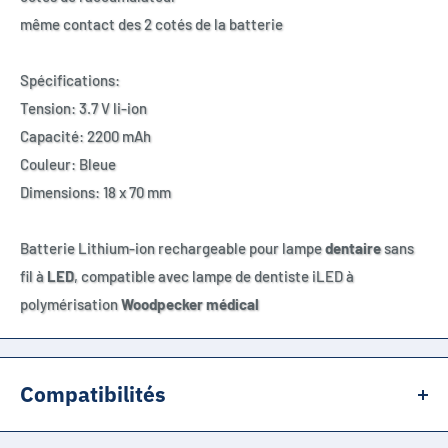
même contact des 2 cotés de la batterie
Spécifications:
Tension: 3.7 V li-ion
Capacité: 2200 mAh
Couleur: Bleue
Dimensions: 18 x 70 mm
Batterie Lithium-ion rechargeable pour lampe
dentaire
sans
fil à
LED
, compatible avec lampe de dentiste iLED à
polymérisation
Woodpecker médical
Compatibilités
Même dimensions que les références suivantes: