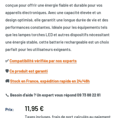
conçue pour offrir une énergie fiable et durable pour vos
appareils électroniques. Avec une capacité élevée et un
design optimisé, elle garantit une longue durée de vie et des
performances constantes. Idéale pour les équipements tels
que les lampes torches LED et autres dispositifs nécessitant
une énergie stable, cette batterie rechargeable est un choix
parfait pour les utilisateurs exigeants.
✅​
Compatibilité vérifiée par nos experts
🛡️​
Ce produit est garanti
🚚​
Stock en France, expédition rapide en 24/48h
📞
Besoin d’aide ? Un expert vous répond 09 73 88 22 81
Prix
11,95 €
Prix:
réduit
Taxes incluses, frais de port calculés au paiement