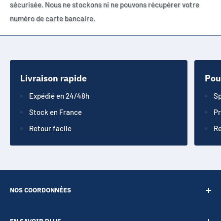
sécurisée. Nous ne stockons ni ne pouvons récupérer votre
numéro de carte bancaire.
Livraison rapide
Pou
Expédié en 24/48h
Sp
Stock en France
Pr
Retour facile
Re
NOS COORDONNÉES
SARL POINT ENERGIE