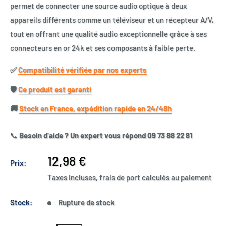
permet de connecter une source audio optique à deux
appareils différents comme un téléviseur et un récepteur A/V,
tout en offrant une qualité audio exceptionnelle grâce à ses
connecteurs en or 24k et ses composants à faible perte.
✅​
Compatibilité vérifiée par nos experts
🛡️​
Ce produit est garanti
🚚​
Stock en France, expédition rapide en 24/48h
📞
Besoin d’aide ? Un expert vous répond 09 73 88 22 81
Prix
12,98 €
Prix:
réduit
Taxes incluses, frais de port calculés au paiement
Stock:
Rupture de stock