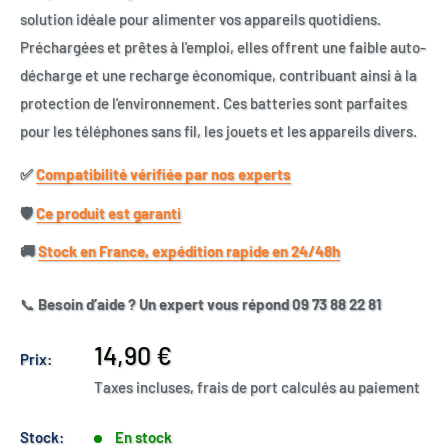
solution idéale pour alimenter vos appareils quotidiens.
Préchargées et prêtes à l'emploi, elles offrent une faible auto-
décharge et une recharge économique, contribuant ainsi à la
protection de l'environnement. Ces batteries sont parfaites
pour les téléphones sans fil, les jouets et les appareils divers.
✅​
Compatibilité vérifiée par nos experts
🛡️​
Ce produit est garanti
🚚​
Stock en France, expédition rapide en 24/48h
📞
Besoin d’aide ? Un expert vous répond 09 73 88 22 81
Prix
14,90 €
Prix:
réduit
Taxes incluses, frais de port calculés au paiement
Stock:
En stock