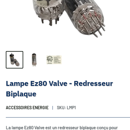
Lampe Ez80 Valve - Redresseur
Biplaque
ACCESSOIRES ENERGIE
SKU:
LMP1
La lampe Ez80 Valve est un redresseur biplaque conçu pour