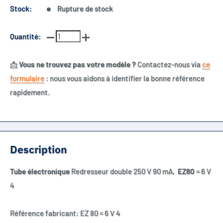
Stock:
Rupture de stock
Quantité:
📩
Vous ne trouvez pas votre modèle ?
Contactez-nous via
ce
formulaire
: nous vous aidons à identifier la bonne référence
rapidement.
Description
Tube électronique
Redresseur double 250 V 90 mA,
EZ80
= 6 V
4
Référence fabricant: EZ 80 = 6 V 4