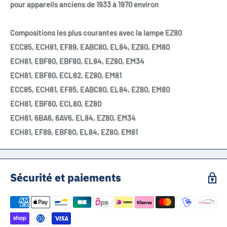
pour appareils anciens de 1933 à 1970 environ
Compositions les plus courantes avec la lampe EZ80
ECC85, ECH81, EF89, EABC80, EL84, EZ80, EM80
ECH81, EBF80, EBF80, EL84, EZ80, EM34
ECH81, EBF80, ECL82, EZ80, EM81
ECC85, ECH81, EF85, EABC80, EL84, EZ80, EM80
ECH81, EBF80, ECL80, EZ80
ECH81, 6BA6, 6AV6, EL84, EZ80, EM34
ECH81, EF89, EBF80, EL84, EZ80, EM81
Sécurité et paiements