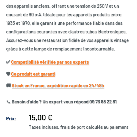
des appareils anciens, offrant une tension de 250 V et un
courant de 90 mA. Idéale pour les appareils produits entre
1933 et 1970, elle garantit une performance fiable dans des
configurations courantes avec d'autres tubes électroniques.
Assurez-vous une restauration fidèle de vos appareils vintage
grâce à cette lampe de remplacement incontournable.
✅​
Compatibilité vérifiée par nos experts
🛡️​
Ce produit est garanti
🚚​
Stock en France, expédition rapide en 24/48h
📞
Besoin d’aide ? Un expert vous répond 09 73 88 22 81
Prix
15,00 €
Prix:
réduit
Taxes incluses, frais de port calculés au paiement