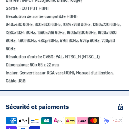
Entrée : INPUT RCA (jaune, blanc, rouge)
Sortie : OUTPUT HDMI
Résolution de sortie compatible HDMI:
640x480 60Hz, 800x600 60Hz,
1024x768 60Hz, 1280x720 60Hz,
1280x1024 60Hz, 1360x768 60Hz,
1600x1200 60Hz, 1920x1080
60Hz,
480i 60Hz, 480p 60Hz, 576i 60Hz,
576p 60Hz, 720p50
60Hz
Résolution d'entrée CVBS: PAL, NTSC_M (NTSC_J)
Dimensions: 60 x 55 x 22 mm
Inclus: Convertisseur RCA vers HDMI, Manuel d'utilisation,
Câble USB
Sécurité et paiements