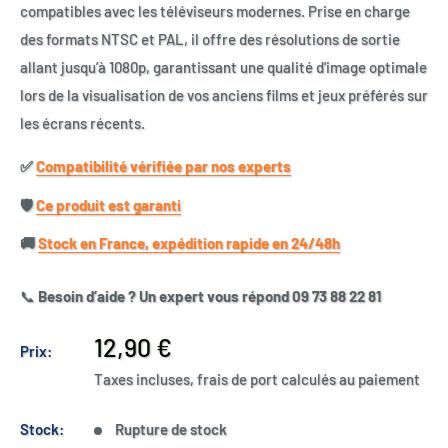
compatibles avec les téléviseurs modernes. Prise en charge
des formats NTSC et PAL, il offre des résolutions de sortie
allant jusqu’à 1080p, garantissant une qualité d'image optimale
lors de la visualisation de vos anciens films et jeux préférés sur
les écrans récents.
✅​
Compatibilité vérifiée par nos experts
🛡️​
Ce produit est garanti
🚚​
Stock en France, expédition rapide en 24/48h
📞
Besoin d’aide ? Un expert vous répond 09 73 88 22 81
Prix
12,90 €
Prix:
réduit
Taxes incluses, frais de port calculés au paiement
Stock:
Rupture de stock