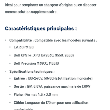
idéal pour remplacer un chargeur d’origine ou en disposer
comme solution supplémentaire.
Caractéristiques principales :
Compatibilité
: Compatible avec les modèles suivants :
LA130PM190
Dell XPS 14, XPS 15 (9530, 9550, 9560)
Dell Precision M3800, M5510
Spécifications techniques
:
Entrée
: 100-240V, 50/60Hz (utilisation mondiale)
Sortie
: 19V, 6.67A, puissance maximale de 130W
Fiche
: Format 4.5 x 3.0 mm
Câble
: Longueur de 170 cm pour une utilisation
confortable