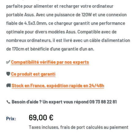
parfaite pour alimenter et recharger votre ordinateur
portable Asus. Avec une puissance de 120W et une connexion
fiable de 4.5x3.0mm, ce chargeur garantit une performance
optimale pour divers modèles Asus. Compatible avec de
nombreux ordinateurs, il est livré avec un câble d'alimentation
de 170cm et bénéficie d'une garantie d'un an.
✅​
Compatibilité vérifiée par nos experts
🛡️​
Ce produit est garanti
🚚​
Stock en France, expédition rapide en 24/48h
📞
Besoin d’aide ? Un expert vous répond 09 73 88 22 81
Prix
69,00 €
Prix:
réduit
Taxes incluses, frais de port calculés au paiement